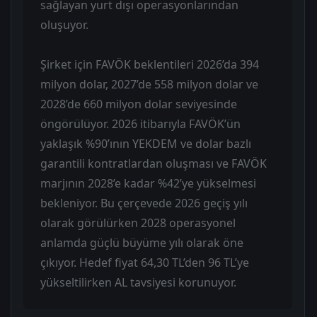
sağlayan yurt dışı operasyonlarından
oluşuyor.
Şirket için FAVÖK beklentileri 2026’da 394
milyon dolar, 2027’de 558 milyon dolar ve
2028’de 660 milyon dolar seviyesinde
öngörülüyor. 2026 itibarıyla FAVÖK’ün
yaklaşık %90’ının YEKDEM ve dolar bazlı
garantili kontratlardan oluşması ve FAVÖK
marjının 2028’e kadar %42’ye yükselmesi
bekleniyor. Bu çerçevede 2026 geçiş yılı
olarak görülürken 2028 operasyonel
anlamda güçlü büyüme yılı olarak öne
çıkıyor. Hedef fiyat 64,30 TL’den 96 TL’ye
yükseltilirken AL tavsiyesi korunuyor.