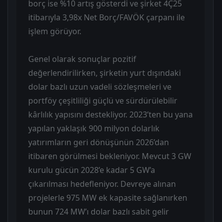
borç ise %10 artış gösterdi ve şirket 4Ç25
itibarıyla 3,98x Net Borç/FAVÖK çarpanı ile
işlem görüyor.
Genel olarak sonuçlar pozitif
değerlendirilirken, şirketin yurt dışındaki
dolar bazlı uzun vadeli sözleşmeleri ve
portföy çeşitliliği güçlü ve sürdürülebilir
kârlılık yapısını destekliyor. 2023’ten bu yana
yapılan yaklaşık 900 milyon dolarlık
yatırımların geri dönüşünün 2026’dan
itibaren görülmesi bekleniyor. Mevcut 3 GW
kurulu gücün 2028’e kadar 5 GW’a
çıkarılması hedefleniyor. Devreye alınan
projelerle 975 MW ek kapasite sağlanırken
bunun 724 MW’ı dolar bazlı sabit gelir