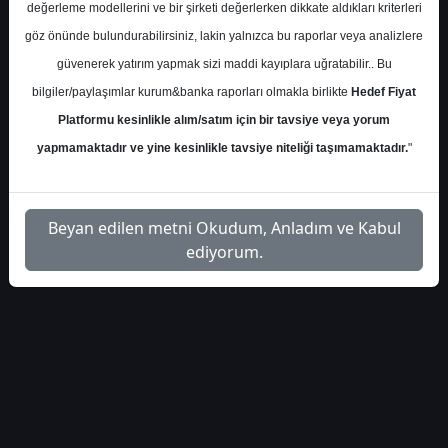
değerleme modellerini ve bir şirketi değerlerken dikkate aldıkları kriterleri
İlgili
göz önünde bulundurabilirsiniz, lakin yalnızca bu raporlar veya analizlere
integral-yatirim-arcelik-hedef-
1
Dosyayı
güvenerek yatırım yapmak sizi maddi kayıplara uğratabilir.. Bu
fiyat-tahmini-5503445
İndir
bilgiler/paylaşımlar kurum&banka raporları olmakla birlikte
Hedef Fiyat
Platformu kesinlikle alım/satım için bir tavsiye veya yorum
yapmamaktadır ve yine kesinlikle tavsiye niteliği taşımamaktadır.
"
1
Beyan edilen metni Okudum, Anladım ve Kabul
ediyorum.