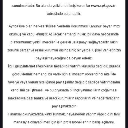
sunulmaktadır. Bu alanda yetkilendirilmiş kurumlar
www.spk.gov.tr
Yapı Kredi Yatırım
02 Aralık 2024
adresinde bulunabilir.
Ayrıca üye olan herkes "Kişisel Verilerin Korunması Kanunu" beyanımızı
okumuş ve kabul etmiştir. Açılacak herhangi hukiki bir dava neticesinde
platformumuz yetkili merciler ile gerekli uzlaşmayı sağlayacaktır, lakin
zorunlu şartlar ve resmi kurumlar dışında hiç bir yerde Kişisel Verilerinizin
paylaşılmayacağını da beyan ederiz.
İlgili grup/internet sitesi/kanal hesabı bir yatırım kuruluşu değildir. Burada
A-
A+
gördükleriniz herhangi bir varlık için alım/satım yönlendirici nitelikte
tavsiye veya yorum niteliğinde paylaşımlar değildir, sadece yatırımcıların
kendisini geliştirmesi, ve bu piyasada bilinçli yatırımcıların çoğalması
Pazartesi, 02 Aralık 2024 00:00
maksadıyla bazı banka ve aracı kurumların raporlarını ve hedef fiyatlarını
paylaşmaktadır.
S.No
Dosya Adı
İndir
Finansal okuryazarlığa katkı sunmak, neye/neden yatırım yapıldığını tam
yapi-kredi-bankacilik-
İlgili
manasıyla okuyabilmek için işin profesyonellerinin bakış açılarını,
1