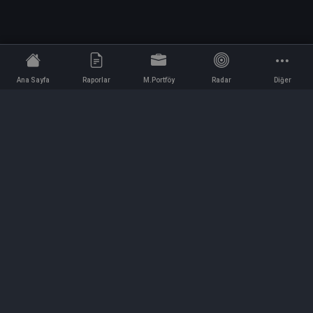
Ana Sayfa
Raporlar
M.Portföy
Radar
Diğer