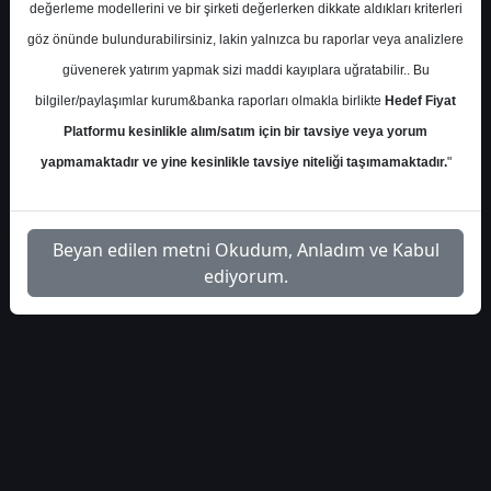
değerleme modellerini ve bir şirketi değerlerken dikkate aldıkları kriterleri
İlgili
göz önünde bulundurabilirsiniz, lakin yalnızca bu raporlar veya analizlere
integral-yatirim-bimas-
1
Dosyayı
güvenerek yatırım yapmak sizi maddi kayıplara uğratabilir.. Bu
hedef-fiyat-4402383
İndir
bilgiler/paylaşımlar kurum&banka raporları olmakla birlikte
Hedef Fiyat
Platformu kesinlikle alım/satım için bir tavsiye veya yorum
yapmamaktadır ve yine kesinlikle tavsiye niteliği taşımamaktadır.
"
1
Beyan edilen metni Okudum, Anladım ve Kabul
ediyorum.