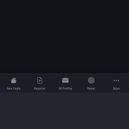
Ana Sayfa
Raporlar
M.Portföy
Radar
Diğer