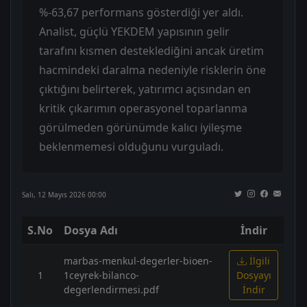
%-63,67 performans gösterdiği yer aldı.
Analist, güçlü YEKDEM yapısının gelir
tarafını kısmen desteklediğini ancak üretim
hacmindeki daralma nedeniyle risklerin öne
çıktığını belirterek, yatırımcı açısından en
kritik çıkarımın operasyonel toparlanma
görülmeden görünümde kalıcı iyileşme
beklenmemesi olduğunu vurguladı.
Salı, 12 Mayıs 2026 00:00
S.No
Dosya Adı
İndir
marbas-menkul-degerler-bioen-
İlgili
1
1ceyrek-bilanco-
Dosyayı
degerlendirmesi.pdf
İndir