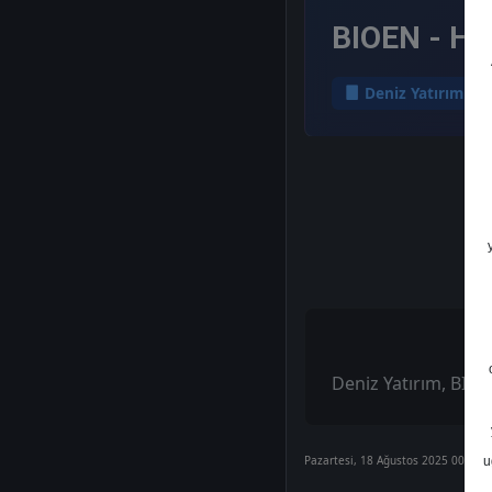
BIOEN - He
Deniz Yatırım
Deniz Yatırım, BIOEN
Pazartesi, 18 Ağustos 2025 00:00
u