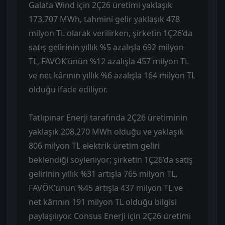
Galata Wind için 2Ç26 üretimi yaklaşık
173,707 MWh, tahmini gelir yaklaşık 478
milyon TL olarak verilirken, şirketin 1Ç26’da
satış gelirinin yıllık %5 azalışla 692 milyon
TL, FAVÖK’ünün %12 azalışla 457 milyon TL
ve net kârının yıllık %6 azalışla 164 milyon TL
olduğu ifade ediliyor.
Tatlıpınar Enerji tarafında 2Ç26 üretiminin
yaklaşık 208,270 MWh olduğu ve yaklaşık
806 milyon TL elektrik üretim geliri
beklendiği söyleniyor; şirketin 1Ç26’da satış
gelirinin yıllık %31 artışla 765 milyon TL,
FAVÖK’ünün %45 artışla 437 milyon TL ve
net kârının 191 milyon TL olduğu bilgisi
paylaşılıyor. Consus Enerji için 2Ç26 üretimi