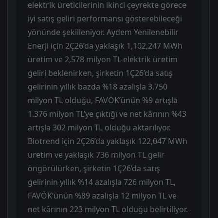
elektrik üreticilerinin ikinci çeyrekte görece
iyi satış geliri performansı gösterebileceği
yönünde şekilleniyor. Aydem Yenilenebilir
Enerji için 2Ç26’da yaklaşık 1,102,247 MWh
üretim ve 2,578 milyon TL elektrik üretim
geliri beklenirken, şirketin 1Ç26’da satış
gelirinin yıllık bazda %18 azalışla 3.750
milyon TL olduğu, FAVÖK’ünün %9 artışla
1.376 milyon TL’ye çıktığı ve net kârının %43
artışla 302 milyon TL olduğu aktarılıyor.
Biotrend için 2Ç26’da yaklaşık 122,047 MWh
üretim ve yaklaşık 736 milyon TL gelir
öngörülürken, şirketin 1Ç26’da satış
gelirinin yıllık %14 azalışla 726 milyon TL,
FAVÖK’ünün %89 azalışla 12 milyon TL ve
net kârının 223 milyon TL olduğu belirtiliyor.