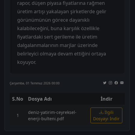
rapor, düşen piyasa fiyatlarına rağmen
üretim artışı yakalayan şirketlerde gelir
görünümünün görece dayanıklı
kalabileceğini, buna karşılık özellikle
fiyatlardaki sert gerileme ile üretim
dalgalanmalarının marjlar üzerinde
belirleyici olmaya devam ettiğini ortaya
koyuyor.
Çarşamba, 01 Temmuz 2026 00:00
S.No
Dosya Adı
İndir
deniz-yatirim-ceyreksel-
İlgili
1
enerji-bulteni.pdf
Dosyayı İndir