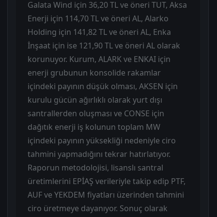
Galata Wind için 36,20 TL ve öneri TUT, Aksa
Enerji için 114,70 TL ve öneri AL, Alarko
Holding için 141,82 TL ve öneri AL, Enka
İnşaat için ise 121,90 TL ve öneri AL olarak
korunuyor. Kurum, ALARK ve ENKAI için
enerji grubunun konsolide rakamlar
içindeki payının düşük olması, AKSEN için
kurulu gücün ağırlıklı olarak yurt dışı
santrallerden oluşması ve CONSE için
dağıtık enerji iş kolunun toplam MW
içindeki payının yüksekliği nedeniyle ciro
tahmini yapmadığını tekrar hatırlatıyor.
Raporun metodolojisi, lisanslı santral
üretimlerini EPİAŞ verileriyle takip edip PTF,
AUF ve YEKDEM fiyatları üzerinden tahmini
ciro üretmeye dayanıyor. Sonuç olarak