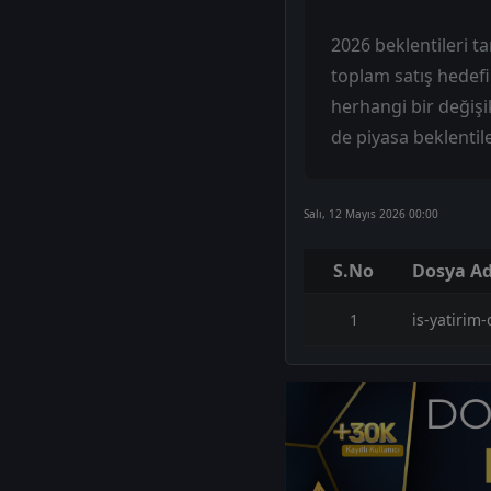
2026 beklentileri t
toplam satış hedefi
herhangi bir değişi
de piyasa beklentile
Salı, 12 Mayıs 2026 00:00
S.No
Dosya Ad
1
is-yatirim