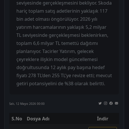
seviyesinde gerçekleşmesini bekliyor. Skoda
hariç toplam satış adetlerinin yaklaşık 117
bin adet olması öngörülüyor. 2026 yılı
yatırım harcamalarının yaklaşık 5,2 milyar
TL seviyesinde gerçekleşmesi beklenirken,
toplam 6,6 milyar TL temettü dağıtımı
planlanıyor. Tacirler Yatırım, gelecek
çeyreklere ilişkin model güncellemesi
doğrultusunda 12 aylık pay başına hedef
fiyatı 278 TL’den 255 TL’ye revize etti; mevcut
getiri potansiyelini de %38 olarak belirtti.
Salı, 12 Mayıs 2026 00:00
S.No
Dosya Adı
İndir