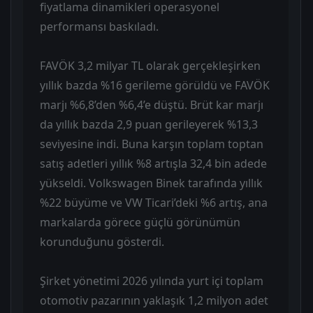
fiyatlama dinamikleri operasyonel
performansı baskıladı.
FAVÖK 3,2 milyar TL olarak gerçekleşirken
yıllık bazda %16 gerileme görüldü ve FAVÖK
marjı %6,8’den %6,4’e düştü. Brüt kar marjı
da yıllık bazda 2,9 puan gerileyerek %13,3
seviyesine indi. Buna karşın toplam toptan
satış adetleri yıllık %8 artışla 32,4 bin adede
yükseldi. Volkswagen Binek tarafında yıllık
%22 büyüme ve VW Ticari’deki %6 artış, ana
markalarda görece güçlü görünümün
korunduğunu gösterdi.
Şirket yönetimi 2026 yılında yurt içi toplam
otomotiv pazarının yaklaşık 1,2 milyon adet