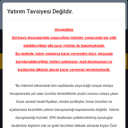
Yatırım Tavsiyesi Değildir.
Şimdi uygulamayı indirin!
Hoşgeldiniz
Sermaye piyasalarında yapacağınız işlemler sonucunda kar elde
edebileceğiniz gibi zarar riskiniz de bulunmaktadır.
Bu nedenle, işlem yapmaya karar vermeden önce, piyasada
karşılaşabileceğiniz riskleri anlamanız, mali durumunuzu ve
kısıtlarınızı dikkate alarak karar vermeniz gerekmektedir.
Geri Dön
"Bu internet sitesindeki tüm sayfalarda veya bağlı sosyal medya
hesaplarında yer alan ücretsiz temel/teknik analiz sonucu ortaya çıkan
Ana Sayfa
Raporlar
Deniz Yatırım
hisse senedi hedef fiyatları, model portföyler, hisse önerileri ve
Rapor Detay
açıklamalar kesinlikle yatırım danışmanlığı kapsamında değildir. Yatırım
danışmanlığı hizmeti, SPK tarafından yetkilendirilmiş kuruluşlar
Doğul Otomotiv - Hedef
tarafından kişilerin risk ve getiri tercihleri dikkate alınarak kişiye Özel