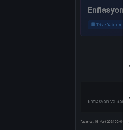
Enflasyon 
Trive Yatırım
Enflasyon ve Bankal
Pazartesi, 03 Mart 2025 00:00
u