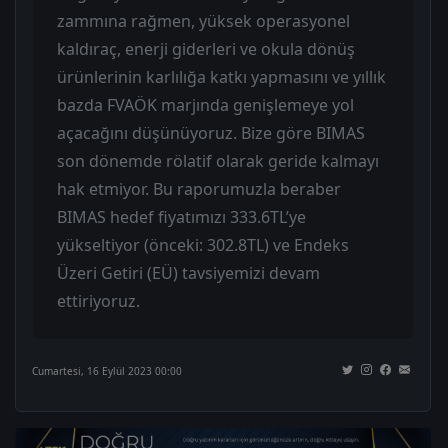
zammına rağmen, yüksek operasyonel
kaldıraç, enerji giderleri ve okula dönüş
ürünlerinin karlılığa katkı yapmasını ve yıllık
bazda FVAÖK marjında genişlemeye yol
açacağını düşünüyoruz. Bize göre BIMAS
son dönemde rölatif olarak geride kalmayı
hak etmiyor. Bu raporumuzla beraber
BIMAS hedef fiyatımızı 333.6TL’ye
yükseltiyor (önceki: 302.8TL) ve Endeks
Üzeri Getiri (EÜ) tavsiyemizi devam
ettiriyoruz.
Cumartesi, 16 Eylül 2023 00:00