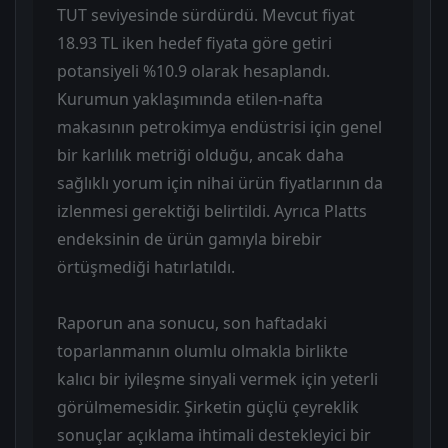
TUT seviyesinde sürdürdü. Mevcut fiyat
18.93 TL iken hedef fiyata göre getiri
potansiyeli %10.9 olarak hesaplandı.
Kurumun yaklaşımında etilen-nafta
makasının petrokimya endüstrisi için genel
bir karlılık metriği olduğu, ancak daha
sağlıklı yorum için nihai ürün fiyatlarının da
izlenmesi gerektiği belirtildi. Ayrıca Platts
endeksinin de ürün gamıyla birebir
örtüşmediği hatırlatıldı.
Raporun ana sonucu, son haftadaki
toparlanmanın olumlu olmakla birlikte
kalıcı bir iyileşme sinyali vermek için yeterli
görülmemesidir. Şirketin güçlü çeyreklik
sonuçlar açıklama ihtimali destekleyici bir