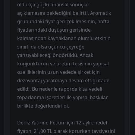
oldukça güçlü finansal sonuçlar
açıklamasını beklediğini belirtti. Aromatik
grubundaki fiyat geri çekilmesinin, nafta
fiyatlarındaki düşüşün gerisinde
kalmasından kaynaklanan olumlu etkinin
sınırlı da olsa üçüncü çeyreğe
yansıyabileceği öngörüldü. Ancak
konjonktürün ve üretim tesisinin yapısal
özelliklerinin uzun vadede şirket için
dezavantaj yaratmaya devam ettiği ifade
edildi. Bu nedenle raporda kısa vadeli
toparlanma işaretleri ile yapısal baskılar
birlikte değerlendirildi.
Deniz Yatırım, Petkim için 12-aylık hedef
fiyatını 21,00 TL olarak korurken tavsiyesini