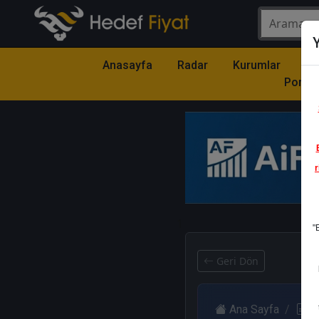
Y
Anasayfa
Radar
Kurumlar
Mo
Portfö
r
1
"
Geri Dön
Ana Sayfa
R