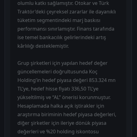
olumlu katkı sağlamıştır. Otokar ve Türk
Traktör’deki çeyreksel zararlar ile dayanıklı
tüketim segmentindeki marj baskısı
performansı sınırlamıştır. Finans tarafında
ise temel bankacılık gelirlerindeki artış
kârlılığı desteklemiştir.
Grup şirketleri için yapılan hedef değer
güncellemeleri doğrultusunda Koç
Holding’in hedef piyasa değeri 853.324 mn
TL’ye, hedef hisse fiyatı 336,50 TL’ye
yükseltilmiş ve “AL” önerisi korunmuştur.
Hesaplamada halka açık iştirakler için
araştırma biriminin hedef piyasa değerleri,
diğer şirketler için ileriye dönük piyasa
değerleri ve %20 holding iskontosu