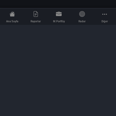
Ana Sayfa
Raporlar
M.Portföy
Radar
Diğer
İletişim