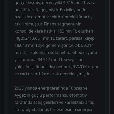
gerçekleşmiş, geçen yılki 4.315 mn TL zarar
pozitif tarafa geçmiştir. Bu iyileşmede
özellikle otomotiv sektöründeki kâr artışı
etkili olmuştur. Finans segmentinin
konsolide kâra katkısı 153 mn TL olurken
(4Ç2024: 3.681 mn TL zarar), parasal kayıp
18.043 mn TL’ye gerilemiştir (2024: 50.214
mn TL). Holding’in solo net nakit pozisyonu
yıl sonunda 34.917 mn TL seviyesine
yükselmiş, finans dışı net borç/FAVÖK oranı
ve cari oran 1,2x olarak gerçekleşmiştir.
2025 yılında enerji tarafında Tüpraş ve
Aygaz’ın güçlü performansı, otomotiv
tarafında satış gelirleri ve kârlılıktaki artış
ile Tofaş-Stellantis birleşmesinin sinerjisi