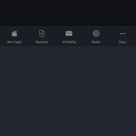
Ana Sayfa
Raporlar
M.Portföy
Radar
Diğer