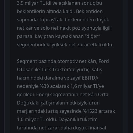
3,5 milyar TL idi ve açıklanan sonuç bu
beklentilerin altında kaldı. Beklentiden
sapmada Tüpraş’taki beklenenden düşük
net kâr ve solo net nakit pozisyonuyla ilgili
parasal kayıptan kaynaklanan “diğer”
segmentindeki yüksek net zarar etkili oldu.
Segment bazında otomotiv net kârı, Ford
Otosan ile Türk Traktör’de yurtiçi satış
hacmindeki daralma ve zayıf EBITDA
nedeniyle %39 azalarak 1,6 milyar TL’ye
geriledi. Enerji segmentinin net kârı Orta
Doğu’daki çatışmaların etkisiyle ürün
marjlarındaki artış sayesinde %1523 artarak
1,6 milyar TL oldu. Dayanıklı tüketim
tarafında net zarar daha düşük finansal