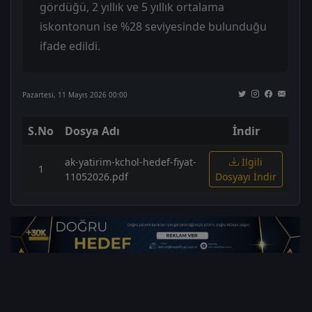
gördüğü, 2 yıllık ve 5 yıllık ortalama
iskontonun ise %28 seviyesinde bulunduğu
ifade edildi.
Pazartesi, 11 Mayıs 2026 00:00
S.No
Dosya Adı
İndir
ak-yatirim-kchol-hedef-fiyat-
İlgili
1
11052026.pdf
Dosyayı İndir
1