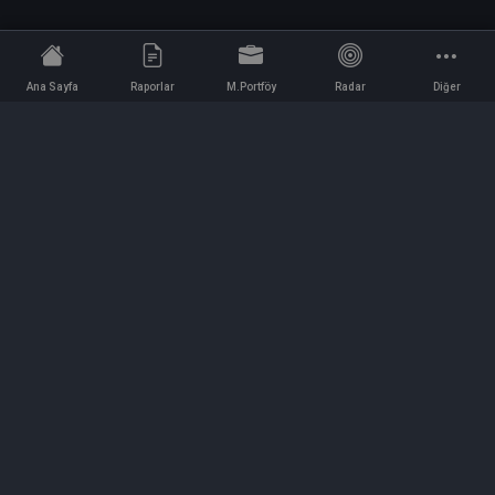
Ana Sayfa
Raporlar
M.Portföy
Radar
Diğer
İletişim