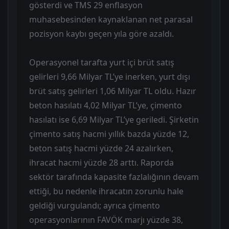
gösterdi ve TMS 29 enflasyon
muhasebesinden kaynaklanan net parasal
pozisyon kaybı geçen yıla göre azaldı.
Operasyonel tarafta yurt içi brüt satış
gelirleri 9,66 Milyar TL’ye inerken, yurt dışı
brüt satış gelirleri 1,06 Milyar TL oldu. Hazır
beton hasılatı 4,02 Milyar TL’ye, çimento
hasılatı ise 6,69 Milyar TL’ye geriledi. Şirketin
çimento satış hacmi yıllık bazda yüzde 12,
beton satış hacmi yüzde 24 azalırken,
ihracat hacmi yüzde 28 arttı. Raporda
sektör tarafında kapasite fazlalığının devam
ettiği, bu nedenle ihracatın zorunlu hale
geldiği vurgulandı; ayrıca çimento
operasyonlarının FAVÖK marjı yüzde 38,