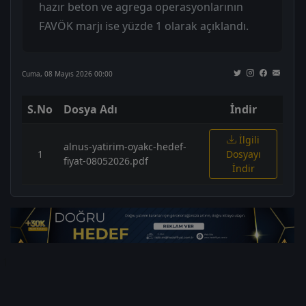
hazır beton ve agrega operasyonlarının
FAVÖK marjı ise yüzde 1 olarak açıklandı.
Cuma, 08 Mayıs 2026 00:00
S.No
Dosya Adı
İndir
İlgili
alnus-yatirim-oyakc-hedef-
1
Dosyayı
fiyat-08052026.pdf
İndir
1