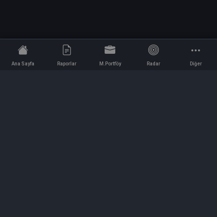
Ana Sayfa
Raporlar
M.Portföy
Radar
Diğer