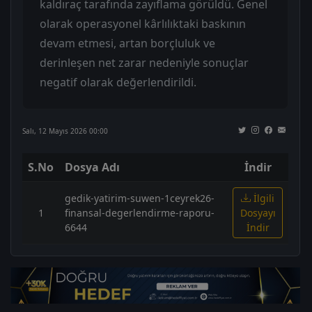
kaldıraç tarafında zayıflama görüldü. Genel
olarak operasyonel kârlılıktaki baskının
devam etmesi, artan borçluluk ve
derinleşen net zarar nedeniyle sonuçlar
negatif olarak değerlendirildi.
Salı, 12 Mayıs 2026 00:00
S.No
Dosya Adı
İndir
gedik-yatirim-suwen-1ceyrek26-
İlgili
1
finansal-degerlendirme-raporu-
Dosyayı
6644
İndir