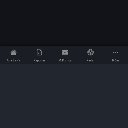
Ana Sayfa
Raporlar
M.Portföy
Radar
Diğer