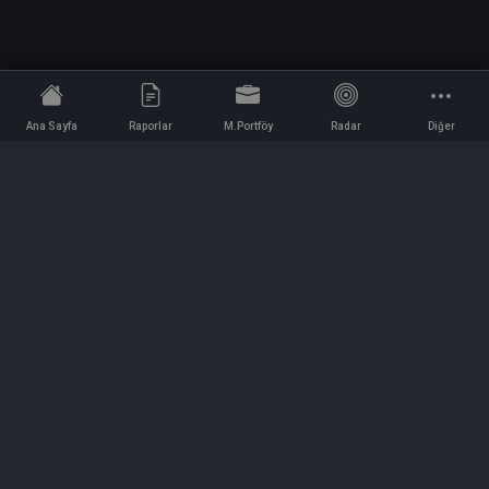
Ana Sayfa
Raporlar
M.Portföy
Radar
Diğer