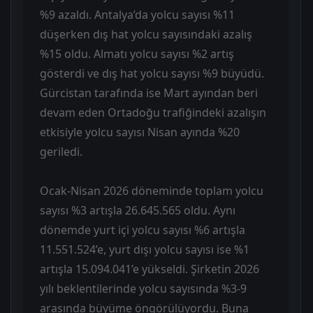
%9 azaldı. Antalya’da yolcu sayısı %11
düşerken dış hat yolcu sayısındaki azalış
%15 oldu. Almatı yolcu sayısı %2 artış
gösterdi ve dış hat yolcu sayısı %9 büyüdü.
Gürcistan tarafında ise Mart ayından beri
devam eden Ortadoğu trafiğindeki azalışın
etkisiyle yolcu sayısı Nisan ayında %20
geriledi.
Ocak-Nisan 2026 döneminde toplam yolcu
sayısı %3 artışla 26.645.565 oldu. Aynı
dönemde yurt içi yolcu sayısı %6 artışla
11.551.524’e, yurt dışı yolcu sayısı ise %1
artışla 15.094.041’e yükseldi. Şirketin 2026
yılı beklentilerinde yolcu sayısında %3-9
arasında büyüme öngörülüyordu. Buna