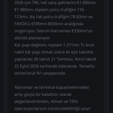
2026 için TAV, net satış gelirlerini €1.880mn-
€1.980mn, toplam yolcu trafiğini 116-
123mn, dış hat yolcu trafiğini 78-83mn ve
FAVÖK’ü €590mn-€650mn aralığında
öngörüyor. Yatırım harcaması €330mn’un
altında planlanıyor.
Kar payı dağıtımı, toplam 1.311mn TL brüt
nakit kâr payı olmak üzere iki eşit taksitte
yapılacak; ilk taksit 21 Temmuz, ikinci taksit
22 Eylül 2026 tarihinde ödenecek. Temettü
verimi brüt %1 seviyesinde.
Yatırımlar ve terminal kapasitelerindeki
artış güçlü bir katalizör olarak
değerlendirilirken, Almatı ve Tiflis
operasyonlarının sürdürülebilirliği uzun