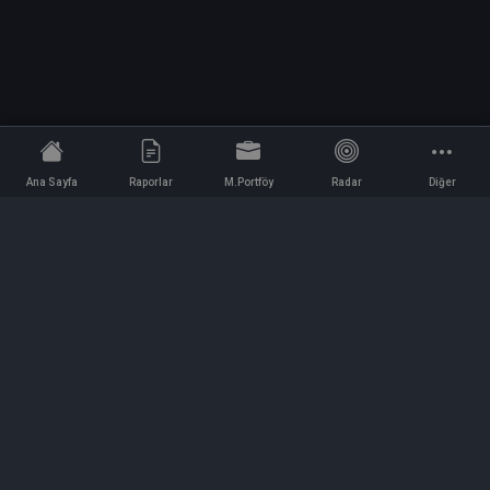
Ana Sayfa
Raporlar
M.Portföy
Radar
Diğer