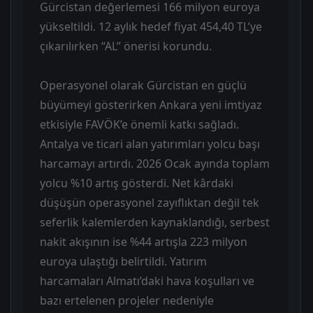
Gürcistan değerlemesi 166 milyon euroya
yükseltildi. 12 aylık hedef fiyat 454,40 TL’ye
çıkarılırken “AL” önerisi korundu.
Operasyonel olarak Gürcistan en güçlü
büyümeyi gösterirken Ankara yeni imtiyaz
etkisiyle FAVÖK’e önemli katkı sağladı.
Antalya ve ticari alan yatırımları yolcu başı
harcamayı artırdı. 2026 Ocak ayında toplam
yolcu %10 artış gösterdi. Net kârdaki
düşüşün operasyonel zayıflıktan değil tek
seferlik kalemlerden kaynaklandığı, serbest
nakit akışının ise %44 artışla 223 milyon
euroya ulaştığı belirtildi. Yatırım
harcamaları Almatı’daki hava koşulları ve
bazı ertelenen projeler nedeniyle