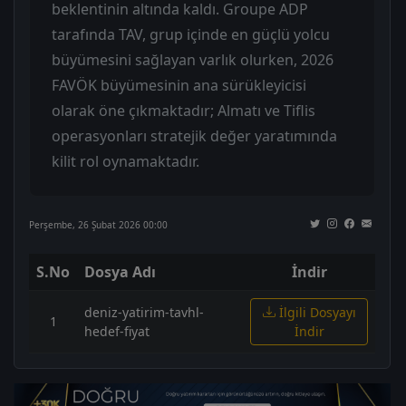
beklentinin altında kaldı. Groupe ADP
tarafında TAV, grup içinde en güçlü yolcu
büyümesini sağlayan varlık olurken, 2026
FAVÖK büyümesinin ana sürükleyicisi
olarak öne çıkmaktadır; Almatı ve Tiflis
operasyonları stratejik değer yaratımında
kilit rol oynamaktadır.
Perşembe, 26 Şubat 2026 00:00
S.No
Dosya Adı
İndir
deniz-yatirim-tavhl-
İlgili Dosyayı
1
hedef-fiyat
İndir