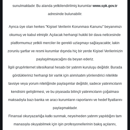
sunulmaktadır. Bu alanda yetkilendirilmiş kurumlar
www.spk.gov.tr
Alnus Yatırım
19 Kasım 2025
adresinde bulunabilir.
Ayrıca üye olan herkes "Kişisel Verilerin Korunması Kanunu" beyanımızı
okumuş ve kabul etmiştir. Açılacak herhangi hukiki bir dava neticesinde
platformumuz yetkili merciler ile gerekli uzlaşmayı sağlayacaktır, lakin
zorunlu şartlar ve resmi kurumlar dışında hiç bir yerde Kişisel Verilerinizin
paylaşılmayacağını da beyan ederiz.
İlgili grup/internet sitesi/kanal hesabı bir yatırım kuruluşu değildir. Burada
A-
A+
gördükleriniz herhangi bir varlık için alım/satım yönlendirici nitelikte
Alnus Yatırım, THYAO-THY için hedef fiyatını
tavsiye veya yorum niteliğinde paylaşımlar değildir, sadece yatırımcıların
460.0 TL'den 514.49 TL'ye yükseltti,
kendisini geliştirmesi, ve bu piyasada bilinçli yatırımcıların çoğalması
tavsiyesini 'AL' olarak korudu
maksadıyla bazı banka ve aracı kurumların raporlarını ve hedef fiyatlarını
paylaşmaktadır.
Finansal okuryazarlığa katkı sunmak, neye/neden yatırım yapıldığını tam
Çarşamba, 19 Kasım 2025 00:00
manasıyla okuyabilmek için işin profesyonellerinin bakış açılarını,