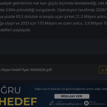
 faaliyet gelirlerinin net karı güçlü biçimde desteklediği, net
zde 3,84’e yükseldiği vurgulandı. Operasyon tarafında 2026
a yüzde 83,5 doluluk oranıyla uçan şirket 21,3 Milyon yolcu t
 ulaştı ve 2033 için 170 Milyon ve üzeri yolcu, 3,9 Milyon 
defleri paylaşıldı.
m-thyao-hedef-fiyat-30042026.pdf
İ