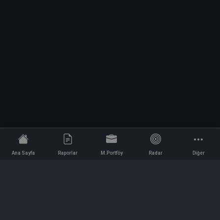
Ana Sayfa
Raporlar
M.Portföy
Radar
Diğer