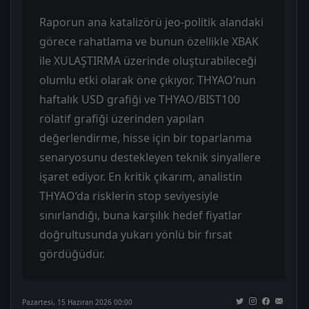
Raporun ana katalizörü jeo-politik alandaki
görece rahatlama ve bunun özellikle XBAK
ile XULAŞTIRMA üzerinde oluşturabileceği
olumlu etki olarak öne çıkıyor. THYAO’nun
haftalık USD grafiği ve THYAO/BIST100
rölatif grafiği üzerinden yapılan
değerlendirme, hisse için bir toparlanma
senaryosunu destekleyen teknik sinyallere
işaret ediyor. En kritik çıkarım, analistin
THYAO’da risklerin stop seviyesiyle
sınırlandığı, buna karşılık hedef fiyatlar
doğrultusunda yukarı yönlü bir fırsat
gördüğüdür.
Pazartesi, 15 Haziran 2026 00:00