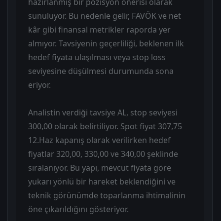
hazırlanmış bir pozisyon önerisi olarak
sunuluyor. Bu nedenle gelir, FAVÖK ve net
kâr gibi finansal metrikler raporda yer
almıyor. Tavsiyenin geçerliliği, beklenen ilk
hedef fiyata ulaşılması veya stop loss
seviyesine düşülmesi durumunda sona
eriyor.
Analistin verdiği tavsiye AL, stop seviyesi
300,00 olarak belirtiliyor. Spot fiyat 307,75
12.Haz kapanış olarak verilirken hedef
fiyatlar 320,00, 330,00 ve 340,00 şeklinde
sıralanıyor. Bu yapı, mevcut fiyata göre
yukarı yönlü bir hareket beklendiğini ve
teknik görünümde toparlanma ihtimalinin
öne çıkarıldığını gösteriyor.