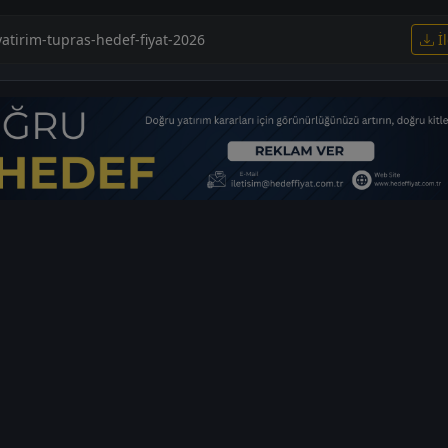
yatirim-tupras-hedef-fiyat-2026
İl