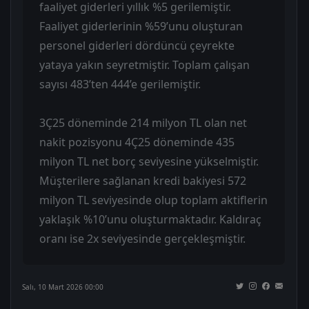
faaliyet giderleri yıllık %5 gerilemiştir.
Faaliyet giderlerinin %59’unu oluşturan
personel giderleri dördüncü çeyrekte
yataya yakın seyretmiştir. Toplam çalışan
sayısı 483’ten 444’e gerilemiştir.
3Ç25 döneminde 214 milyon TL olan net
nakit pozisyonu 4Ç25 döneminde 435
milyon TL net borç seviyesine yükselmiştir.
Müşterilere sağlanan kredi bakiyesi 572
milyon TL seviyesinde olup toplam aktiflerin
yaklaşık %10’unu oluşturmaktadır. Kaldıraç
oranı ise 2x seviyesinde gerçekleşmiştir.
Salı, 10 Mart 2026 00:00