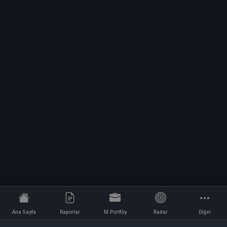
Ana Sayfa
Raporlar
M.Portföy
Radar
Diğer