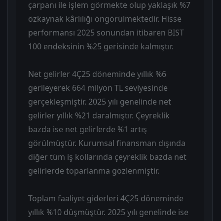
çarpanı ile işlem görmekte olup yaklaşık %7
özkaynak kârlılığı öngörülmektedir. Hisse
performansı 2025 sonundan itibaren BIST
100 endeksinin %25 gerisinde kalmıştır.
Net gelirler 4Ç25 döneminde yıllık %6
gerileyerek 664 milyon TL seviyesinde
gerçekleşmiştir. 2025 yılı genelinde net
gelirler yıllık %21 daralmıştır. Çeyreklik
bazda ise net gelirlerde %1 artış
görülmüştür. Kurumsal finansman dışında
diğer tüm iş kollarında çeyreklik bazda net
gelirlerde toparlanma gözlenmiştir.
Toplam faaliyet giderleri 4Ç25 döneminde
yıllık %10 düşmüştür. 2025 yılı genelinde ise