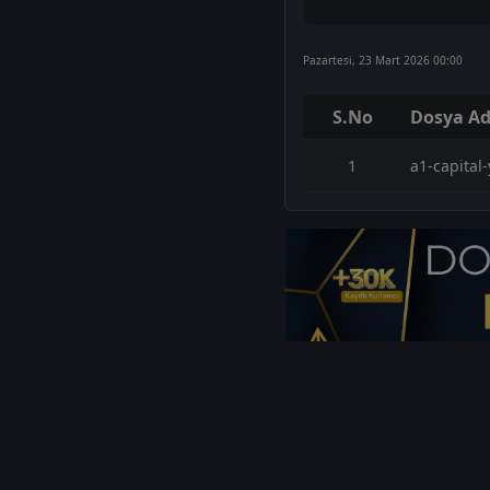
Pazartesi, 23 Mart 2026 00:00
S.No
Dosya Ad
1
a1-capital
1