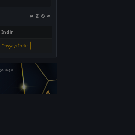
İndir
i Dosyayı İndir