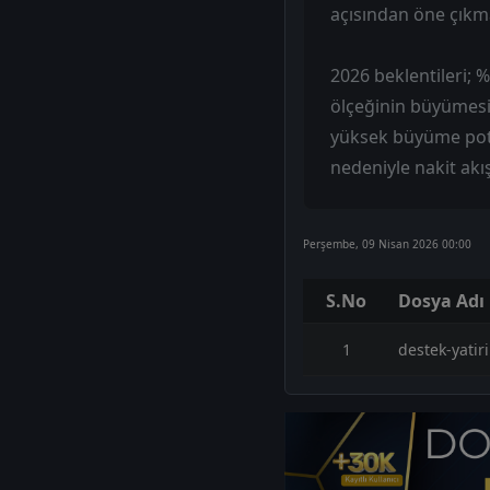
açısından öne çıkm
2026 beklentileri;
ölçeğinin büyümesi 
yüksek büyüme pota
nedeniyle nakit ak
Perşembe, 09 Nisan 2026 00:00
S.No
Dosya Adı
1
destek-yatir