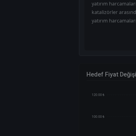
yatırım harcamaları
katalizörler arasınd
yatırım harcamaları
Hedef Fiyat Değiş
120.00 ₺
100.00 ₺