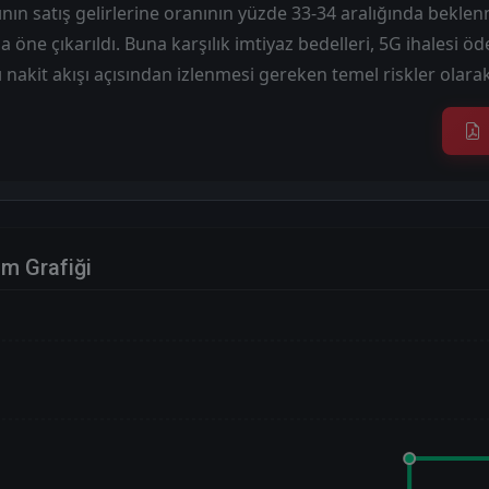
nın satış gelirlerine oranının yüzde 33-34 aralığında bekle
a öne çıkarıldı. Buna karşılık imtiyaz bedelleri, 5G ihalesi 
 nakit akışı açısından izlenmesi gereken temel riskler olarak
im Grafiği