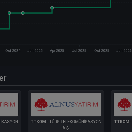
Oct 2024
Jan 2025
Apr 2025
Jul 2025
Oct 2025
Jan 2026
er
NİKASYON
TTKOM
- TÜRK TELEKOMÜNİKASYON
TTKOM
-
A.Ş.