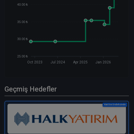
40.00 ₺
35.00 ₺
30.00 ₺
25.00 ₺
Oct 2023
Jul 2024
Apr 2025
Jan 2026
Geçmiş Hedefler
Katılım Endeksinde