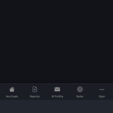
Ana Sayfa
Raporlar
M.Portföy
Radar
Diğer