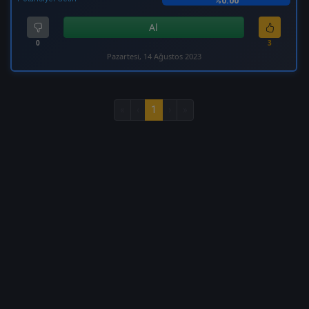
%0.00
Al
0
3
Pazartesi, 14 Ağustos 2023
«
‹
1
›
»