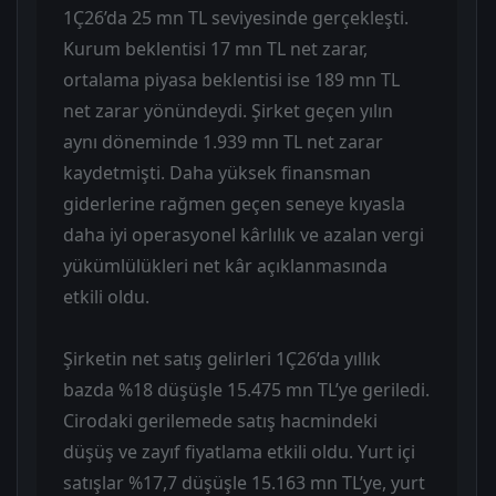
1Ç26’da 25 mn TL seviyesinde gerçekleşti.
Kurum beklentisi 17 mn TL net zarar,
ortalama piyasa beklentisi ise 189 mn TL
net zarar yönündeydi. Şirket geçen yılın
aynı döneminde 1.939 mn TL net zarar
kaydetmişti. Daha yüksek finansman
giderlerine rağmen geçen seneye kıyasla
daha iyi operasyonel kârlılık ve azalan vergi
yükümlülükleri net kâr açıklanmasında
etkili oldu.
Şirketin net satış gelirleri 1Ç26’da yıllık
bazda %18 düşüşle 15.475 mn TL’ye geriledi.
Cirodaki gerilemede satış hacmindeki
düşüş ve zayıf fiyatlama etkili oldu. Yurt içi
satışlar %17,7 düşüşle 15.163 mn TL’ye, yurt