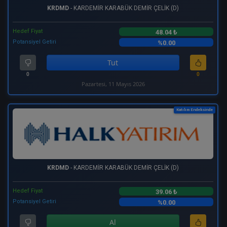
KRDMD
- KARDEMİR KARABÜK DEMİR ÇELİK (D)
Hedef Fiyat
48.04 ₺
Potansiyel Getiri
%0.00
Tut
0
0
Pazartesi, 11 Mayıs 2026
Katılım Endeksinde
KRDMD
- KARDEMİR KARABÜK DEMİR ÇELİK (D)
Hedef Fiyat
39.06 ₺
Potansiyel Getiri
%0.00
Al