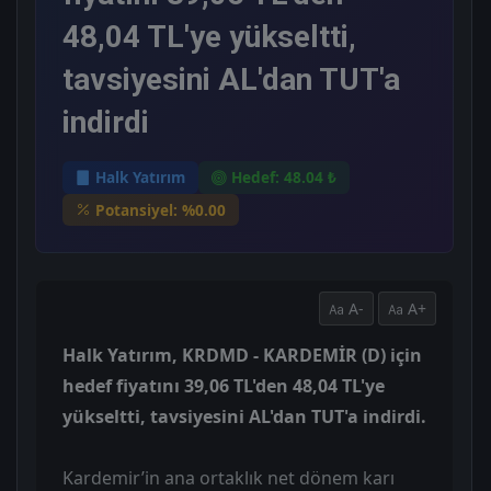
48,04 TL'ye yükseltti,
tavsiyesini AL'dan TUT'a
indirdi
Halk Yatırım
Hedef: 48.04 ₺
Potansiyel: %0.00
A-
A+
Halk Yatırım, KRDMD - KARDEMİR (D) için
hedef fiyatını 39,06 TL'den 48,04 TL'ye
yükseltti, tavsiyesini AL'dan TUT'a indirdi.
Kardemir’in ana ortaklık net dönem karı