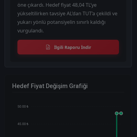
öne çıkardı. Hedef fiyat 48,04 TL’ye
yükseltilirken tavsiye AL’dan TUT’a çekildi ve
yukarı yönlü potansiyelin sınırlı kaldığı
vurgulandı.
İlgili Raporu İndir
Hedef Fiyat Değişim Grafiği
50.00 ₺
45.00 ₺