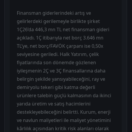
Finansman giderlerindeki artış ve
gelirlerdeki gerilemeyle birlikte şirket
1Ç26’da 446,3 mn TL net finansman gideri
açıkladı. 1Ç itibarıyla net borç 3.646 mn
TL’ye, net borç/FAVÖK çarpanı ise 0,50x
seviyesine geriledi. Halk Yatırım, çelik
fiyatlarında son dönemde gözlenen
iyileşmenin 2Ç ve 3Ç finansallarına daha
belirgin şekilde yansıyabileceğini, ray ve
demiryolu tekeri gibi katma değerli
ürünlere talebin güçlü kalmasının da ikinci
yarıda üretim ve satış hacimlerini
destekleyebileceğini belirtti. Kurum, enerji
ve navlun maliyetleri ile maliyet yönetimini
kârlılık açısından kritik risk alanları olarak