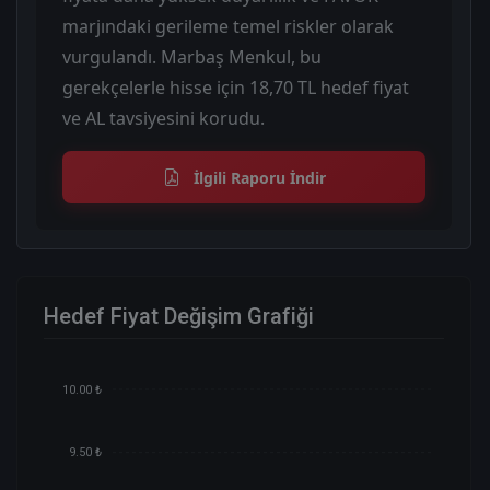
marjındaki gerileme temel riskler olarak
vurgulandı. Marbaş Menkul, bu
gerekçelerle hisse için 18,70 TL hedef fiyat
ve AL tavsiyesini korudu.
İlgili Raporu İndir
Hedef Fiyat Değişim Grafiği
10.00 ₺
9.50 ₺