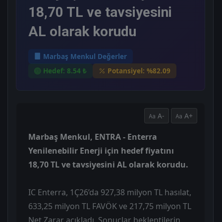
18,70 TL ve tavsiyesini
AL olarak korudu
Marbaş Menkul Değerler
Hedef: 8.54 ₺
Potansiyel: %82.09
A-
A+
Marbaş Menkul, ENTRA - Enterra
Yenilenebilir Enerji için hedef fiyatını
18,70 TL ve tavsiyesini AL olarak korudu.
IC Enterra, 1Ç26’da 927,38 milyon TL hasılat,
633,25 milyon TL FAVÖK ve 217,75 milyon TL
Net Zarar açıkladı. Sonuçlar beklentilerin