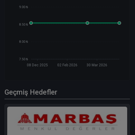
9.00 ₺
8.50 ₺
8.00 ₺
7.50 ₺
08 Dec 2025
02 Feb 2026
30 Mar 2026
Geçmiş Hedefler