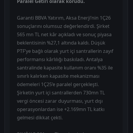
Paralel Getiri olarak korudu.
Garanti BBVA Yatırım, Aksa Enerji’nin 1Ç26
sonuçlarını olumsuz değerlendirdi. Şirket
565 mn TL net kâr açıkladı ve sonuç piyasa
beklentisinin %27,1 altında kaldı. Düşük
PTF’ye bağlı olarak yurt içi santrallerin zayıf
performansı kârlılığı baskıladı. Antalya
santralinde kapasite kullanım oranı %35 ile
sınırlı kalırken kapasite mekanizması
ödemeleri 1Ç25’e paralel gerçekleşti.
Şirketin yurt içi santrallerden 730mn TL
vergi öncesi zarar duyurması, yurt dışı
operasyonlardan ise +2.169mn TL katkı
gelmesi dikkat çekti.