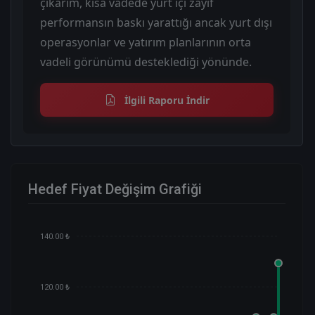
çıkarım, kısa vadede yurt içi zayıf
performansın baskı yarattığı ancak yurt dışı
operasyonlar ve yatırım planlarının orta
vadeli görünümü desteklediği yönünde.
İlgili Raporu İndir
Hedef Fiyat Değişim Grafiği
140.00 ₺
120.00 ₺