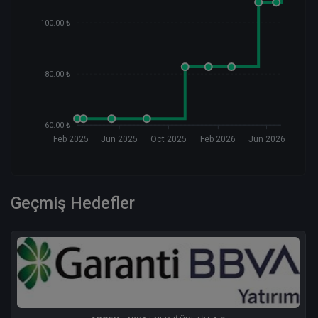
100.00 ₺
80.00 ₺
60.00 ₺
Feb 2025
Jun 2025
Oct 2025
Feb 2026
Jun 2026
Geçmiş Hedefler