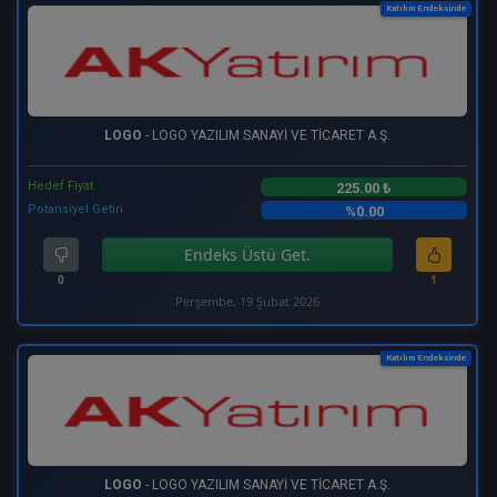
Katılım Endeksinde
LOGO
- LOGO YAZILIM SANAYİ VE TİCARET A.Ş.
Hedef Fiyat
225.00 ₺
Potansiyel Getiri
%0.00
Endeks Üstü Get.
0
1
Perşembe, 19 Şubat 2026
Katılım Endeksinde
LOGO
- LOGO YAZILIM SANAYİ VE TİCARET A.Ş.