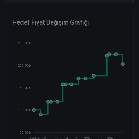
Hedef Fiyat Değişim Grafiği
250.00 ₺
200.00 ₺
150.00 ₺
100.00 ₺
50.00 ₺
Oct 2023
Jul 2024
Apr 2025
Jan 2026