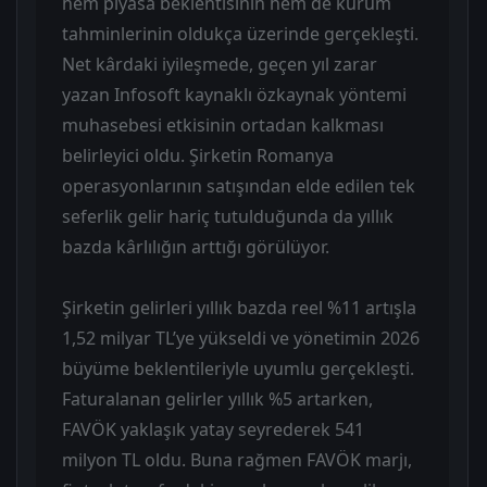
hem piyasa beklentisinin hem de kurum
tahminlerinin oldukça üzerinde gerçekleşti.
Net kârdaki iyileşmede, geçen yıl zarar
yazan Infosoft kaynaklı özkaynak yöntemi
muhasebesi etkisinin ortadan kalkması
belirleyici oldu. Şirketin Romanya
operasyonlarının satışından elde edilen tek
seferlik gelir hariç tutulduğunda da yıllık
bazda kârlılığın arttığı görülüyor.
Şirketin gelirleri yıllık bazda reel %11 artışla
1,52 milyar TL’ye yükseldi ve yönetimin 2026
büyüme beklentileriyle uyumlu gerçekleşti.
Faturalanan gelirler yıllık %5 artarken,
FAVÖK yaklaşık yatay seyrederek 541
milyon TL oldu. Buna rağmen FAVÖK marjı,