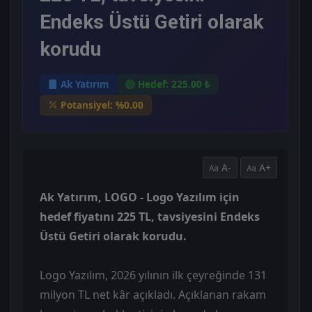
Endeks Üstü Getiri olarak
korudu
Ak Yatırım
Hedef: 225.00 ₺
Potansiyel: %0.00
A-
A+
Ak Yatırım, LOGO - Logo Yazılım için
hedef fiyatını 225 TL, tavsiyesini Endeks
Üstü Getiri olarak korudu.
Logo Yazılım, 2026 yılının ilk çeyreğinde 131
milyon TL net kâr açıkladı. Açıklanan rakam