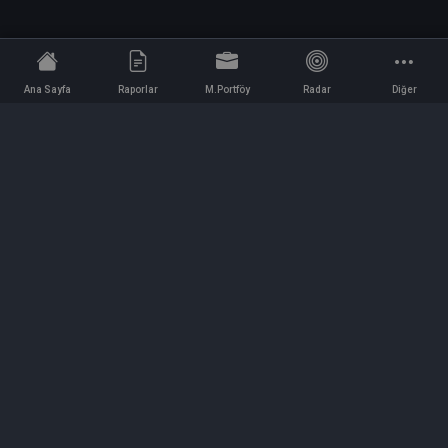
Ana Sayfa
Raporlar
M.Portföy
Radar
Diğer
İletişim