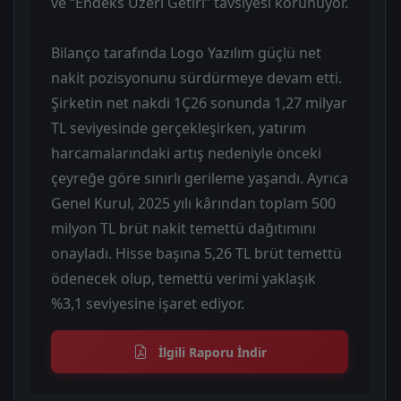
ve “Endeks Üzeri Getiri” tavsiyesi korunuyor.
Bilanço tarafında Logo Yazılım güçlü net
nakit pozisyonunu sürdürmeye devam etti.
Şirketin net nakdi 1Ç26 sonunda 1,27 milyar
TL seviyesinde gerçekleşirken, yatırım
harcamalarındaki artış nedeniyle önceki
çeyreğe göre sınırlı gerileme yaşandı. Ayrıca
Genel Kurul, 2025 yılı kârından toplam 500
milyon TL brüt nakit temettü dağıtımını
onayladı. Hisse başına 5,26 TL brüt temettü
ödenecek olup, temettü verimi yaklaşık
%3,1 seviyesine işaret ediyor.
İlgili Raporu İndir