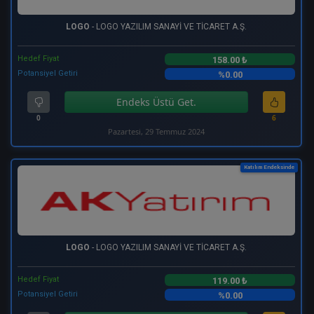
LOGO
- LOGO YAZILIM SANAYİ VE TİCARET A.Ş.
Hedef Fiyat
158.00 ₺
Potansiyel Getiri
%0.00
Endeks Üstü Get.
0
6
Pazartesi, 29 Temmuz 2024
Katılım Endeksinde
LOGO
- LOGO YAZILIM SANAYİ VE TİCARET A.Ş.
Hedef Fiyat
119.00 ₺
Potansiyel Getiri
%0.00