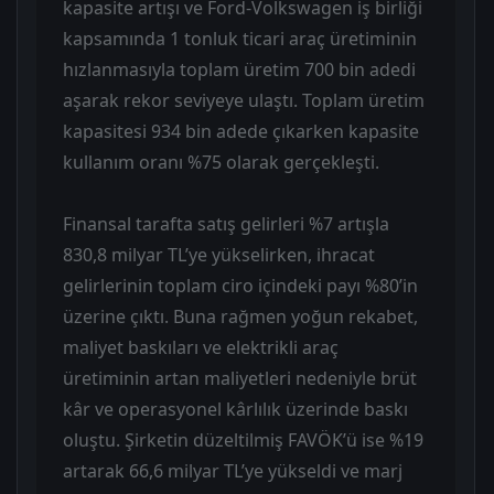
kapasite artışı ve Ford-Volkswagen iş birliği
kapsamında 1 tonluk ticari araç üretiminin
hızlanmasıyla toplam üretim 700 bin adedi
aşarak rekor seviyeye ulaştı. Toplam üretim
kapasitesi 934 bin adede çıkarken kapasite
kullanım oranı %75 olarak gerçekleşti.
Finansal tarafta satış gelirleri %7 artışla
830,8 milyar TL’ye yükselirken, ihracat
gelirlerinin toplam ciro içindeki payı %80’in
üzerine çıktı. Buna rağmen yoğun rekabet,
maliyet baskıları ve elektrikli araç
üretiminin artan maliyetleri nedeniyle brüt
kâr ve operasyonel kârlılık üzerinde baskı
oluştu. Şirketin düzeltilmiş FAVÖK’ü ise %19
artarak 66,6 milyar TL’ye yükseldi ve marj