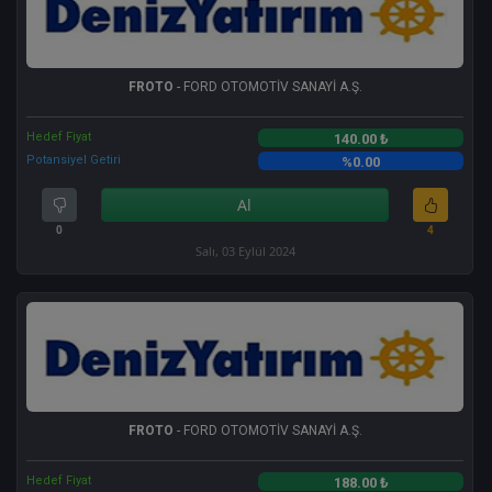
FROTO
- FORD OTOMOTİV SANAYİ A.Ş.
Hedef Fiyat
140.00 ₺
Potansiyel Getiri
%0.00
Al
0
4
Salı, 03 Eylül 2024
FROTO
- FORD OTOMOTİV SANAYİ A.Ş.
Hedef Fiyat
188.00 ₺