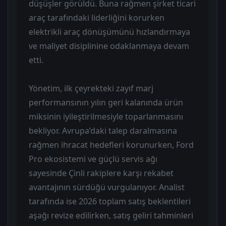
düşüşler görüldü. Buna rağmen şirket ticari
araç tarafındaki liderliğini korurken
elektrikli araç dönüşümünü hızlandırmaya
ve maliyet disiplinine odaklanmaya devam
etti.
Yönetim, ilk çeyrekteki zayıf marj
performansının yılın geri kalanında ürün
miksinin iyileştirilmesiyle toparlanmasını
bekliyor. Avrupa’daki talep daralmasına
rağmen ihracat hedefleri korunurken, Ford
Pro ekosistemi ve güçlü servis ağı
sayesinde Çinli rakiplere karşı rekabet
avantajının sürdüğü vurgulanıyor. Analist
tarafında ise 2026 toplam satış beklentileri
aşağı revize edilirken, satış geliri tahminleri