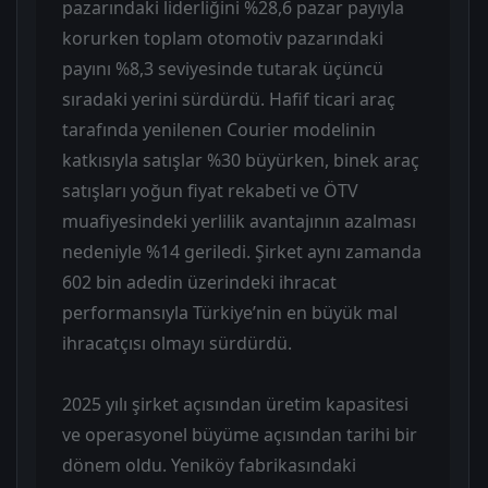
pazarındaki liderliğini %28,6 pazar payıyla
korurken toplam otomotiv pazarındaki
payını %8,3 seviyesinde tutarak üçüncü
sıradaki yerini sürdürdü. Hafif ticari araç
tarafında yenilenen Courier modelinin
katkısıyla satışlar %30 büyürken, binek araç
satışları yoğun fiyat rekabeti ve ÖTV
muafiyesindeki yerlilik avantajının azalması
nedeniyle %14 geriledi. Şirket aynı zamanda
602 bin adedin üzerindeki ihracat
performansıyla Türkiye’nin en büyük mal
ihracatçısı olmayı sürdürdü.
2025 yılı şirket açısından üretim kapasitesi
ve operasyonel büyüme açısından tarihi bir
dönem oldu. Yeniköy fabrikasındaki