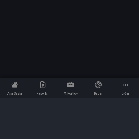
Ana Sayfa
Raporlar
M.Portföy
Radar
Diğer