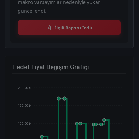
makro varsayımlar nedeniyle yukarı
güncellendi.
İlgili Raporu İndir
Hedef Fiyat Değişim Grafiği
200.00 ₺
180.00 ₺
160.00 ₺