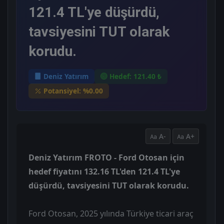
121.4 TL'ye düşürdü,
tavsiyesini TUT olarak
korudu.
Deniz Yatırım
Hedef: 121.40 ₺
Potansiyel: %0.00
A-
A+
Deniz Yatırım FROTO - Ford Otosan için
hedef fiyatını 132.16 TL'den 121.4 TL'ye
düşürdü, tavsiyesini TUT olarak korudu.
Ford Otosan, 2025 yılında Türkiye ticari araç