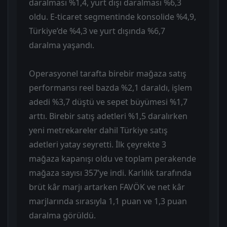
daralması %1,4, yurt dışı daralması %6,3
oldu. E-ticaret segmentinde konsolide %4,9,
Türkiye’de %4,3 ve yurt dışında %6,7
daralma yaşandı.
Operasyonel tarafta birebir mağaza satış
performansı reel bazda %2,1 daraldı, işlem
adedi %3,7 düştü ve sepet büyümesi %1,7
arttı. Birebir satış adetleri %1,5 daralırken
yeni metrekareler dahil Türkiye satış
adetleri yatay seyretti. İlk çeyrekte 3
mağaza kapanışı oldu ve toplam perakende
mağaza sayısı 357’ye indi. Karlılık tarafında
brüt kâr marjı artarken FAVÖK ve net kâr
marjlarında sırasıyla 1,1 puan ve 1,3 puan
daralma görüldü.