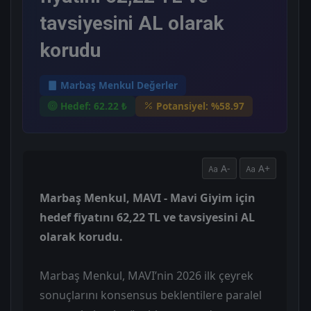
tavsiyesini AL olarak
korudu
Marbaş Menkul Değerler
Hedef: 62.22 ₺
Potansiyel: %58.97
A-
A+
Marbaş Menkul, MAVI - Mavi Giyim için
hedef fiyatını 62,22 TL ve tavsiyesini AL
olarak korudu.
Marbaş Menkul, MAVI’nin 2026 ilk çeyrek
sonuçlarını konsensus beklentilere paralel