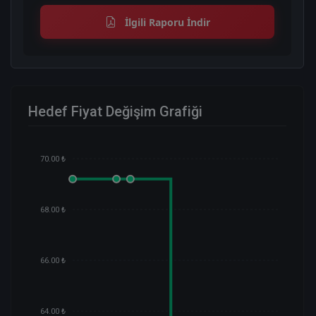
İlgili Raporu İndir
Hedef Fiyat Değişim Grafiği
70.00 ₺
68.00 ₺
66.00 ₺
64.00 ₺