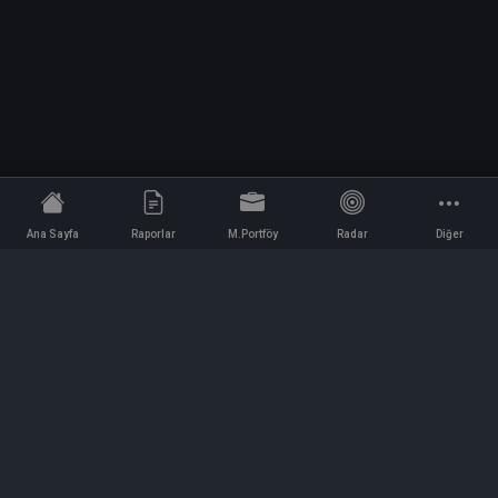
Ana Sayfa
Raporlar
M.Portföy
Radar
Diğer