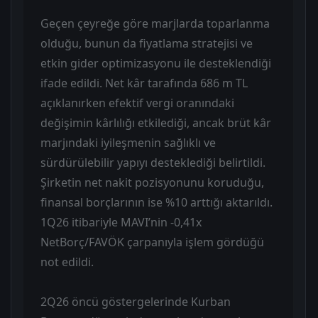
Geçen çeyreğe göre marjlarda toparlanma
olduğu, bunun da fiyatlama stratejisi ve
etkin gider optimizasyonu ile desteklendiği
ifade edildi. Net kâr tarafında 686 m TL
açıklanırken efektif vergi oranındaki
değişimin kârlılığı etkilediği, ancak brüt kâr
marjındaki iyileşmenin sağlıklı ve
sürdürülebilir yapıyı desteklediği belirtildi.
Şirketin net nakit pozisyonunu koruduğu,
finansal borçlarının ise %10 arttığı aktarıldı.
1Q26 itibariyle MAVI’nin -0,41x
NetBorç/FAVÖK çarpanıyla işlem gördüğü
not edildi.
2Q26 öncü göstergelerinde Kurban