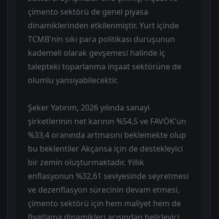
çimento sektörü de genel piyasa
dinamiklerinden etkilenmiştir. Yurt içinde
TCMB'nin sıkı para politikası duruşunun
kademeli olarak gevşemesi halinde iç
talepteki toparlanma inşaat sektörüne de
olumlu yansıyabilecektir.
Şeker Yatırım, 2026 yılında sanayi
şirketlerinin net karının %54,5 ve FAVÖK'ün
%33,4 oranında artmasını beklemekte olup
bu beklentiler Akçansa için de destekleyici
bir zemin oluşturmaktadır. Yıllık
enflasyonun %32,61 seviyesinde seyretmesi
ve dezenflasyon sürecinin devam etmesi,
çimento sektörü için hem maliyet hem de
fiyatlama dinamikleri açısından belirleyici