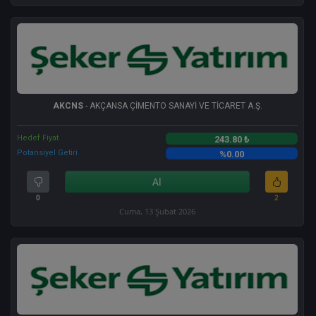
AKCNS
- AKÇANSA ÇİMENTO SANAYİ VE TİCARET A.Ş.
Hedef Fiyat
243.80 ₺
Potansiyel Getiri
%0.00
Al
0
2
Cuma, 13 Şubat 2026