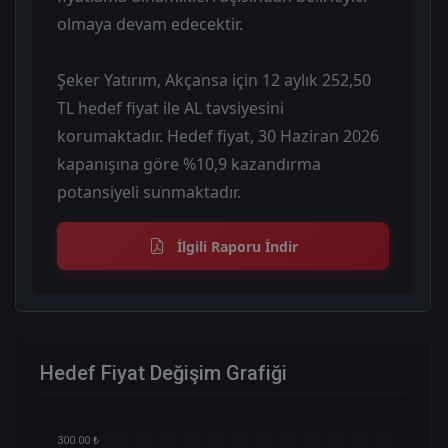
olmaya devam edecektir.
Şeker Yatırım, Akçansa için 12 aylık 252,50
TL hedef fiyat ile AL tavsiyesini
korumaktadır. Hedef fiyat, 30 Haziran 2026
kapanışına göre %10,9 kazandırma
potansiyeli sunmaktadır.
İlgili Raporu İndir
Hedef Fiyat Değişim Grafiği
300.00 ₺