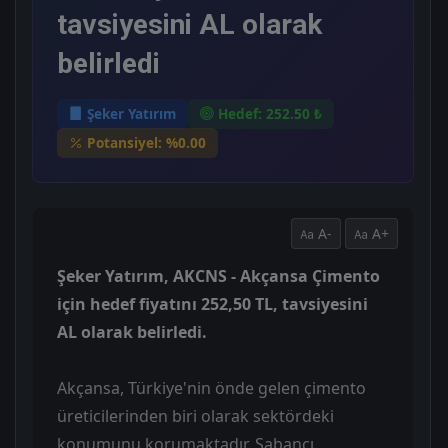
tavsiyesini AL olarak
belirledi
Şeker Yatırım
Hedef: 252.50 ₺
Potansiyel: %0.00
A-
A+
Şeker Yatırım, AKCNS - Akçansa Çimento
için hedef fiyatını 252,50 TL, tavsiyesini
AL olarak belirledi.
Akçansa, Türkiye'nin önde gelen çimento
üreticilerinden biri olarak sektördeki
konumunu korumaktadır. Sabancı