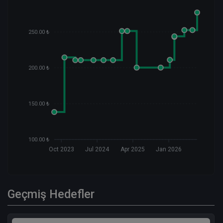
250.00 ₺
200.00 ₺
150.00 ₺
100.00 ₺
Oct 2023
Jul 2024
Apr 2025
Jan 2026
Geçmiş Hedefler