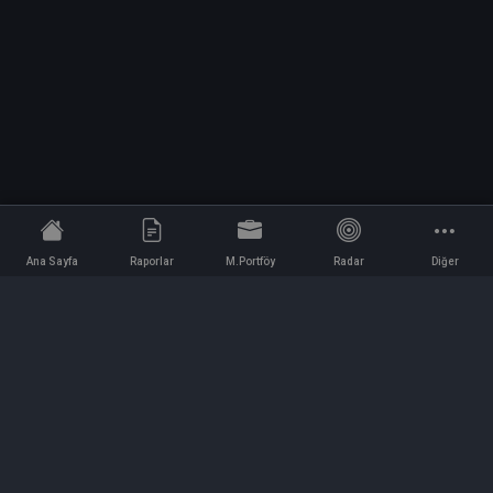
Ana Sayfa
Raporlar
M.Portföy
Radar
Diğer