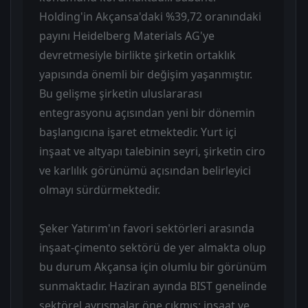
Holding'in Akçansa'daki %39,72 oranındaki
payını Heidelberg Materials AG'ye
devretmesiyle birlikte şirketin ortaklık
yapısında önemli bir değişim yaşanmıştır.
Bu gelişme şirketin uluslararası
entegrasyonu açısından yeni bir dönemin
başlangıcına işaret etmektedir. Yurt içi
inşaat ve altyapı talebinin seyri, şirketin ciro
ve karlılık görünümü açısından belirleyici
olmayı sürdürmektedir.
Şeker Yatırım'ın favori sektörleri arasında
inşaat-çimento sektörü de yer almakta olup
bu durum Akçansa için olumlu bir görünüm
sunmaktadır. Haziran ayında BIST genelinde
sektörel ayrışmalar öne çıkmış; inşaat ve