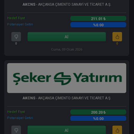
AKCNS
- AKÇANSA ÇİMENTO SANAYİ VE TİCARET A.Ş.
Hedef Fiyat
211.01 ₺
Potansiyel Getiri
%0.00
Al
0
0
Cuma, 09 Ocak 2026
AKCNS
- AKÇANSA ÇİMENTO SANAYİ VE TİCARET A.Ş.
Hedef Fiyat
200.20 ₺
Potansiyel Getiri
%0.00
Al