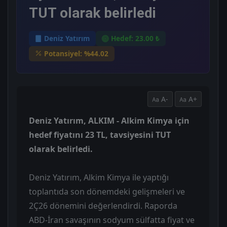
TUT olarak belirledi
Deniz Yatırım
Hedef: 23.00 ₺
Potansiyel: %44.02
A-
A+
Deniz Yatırım, ALKIM - Alkim Kimya için
hedef fiyatını 23 TL, tavsiyesini TUT
olarak belirledi.
Deniz Yatırım, Alkim Kimya ile yaptığı
toplantıda son dönemdeki gelişmeleri ve
2Ç26 dönemini değerlendirdi. Raporda
ABD-İran savaşının sodyum sülfatta fiyat ve