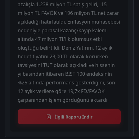
azalışla 1.238 milyon TL satış geliri, -15
milyon TL FAVÖK ve 196 milyon TL net zarar
açıkladığı hatırlatıldı. Enflasyon muhasebesi
nedeniyle parasal kazanç/kayıp kalemi
altında 47 milyon TL'lik olumsuz etki
oluştuğu belirtildi. Deniz Yatırım, 12 aylık
hedef fiyatını 23,00 TL olarak korurken
tavsiyesini TUT olarak açıkladı ve hissenin
yılbaşından itibaren BIST 100 endeksinin
%25 altında performans gösterdiğini, son
12 aylık verilere göre 19,7x FD/FAVÖK
çarpanından işlem gördüğünü aktardı.
İlgili Raporu İndir