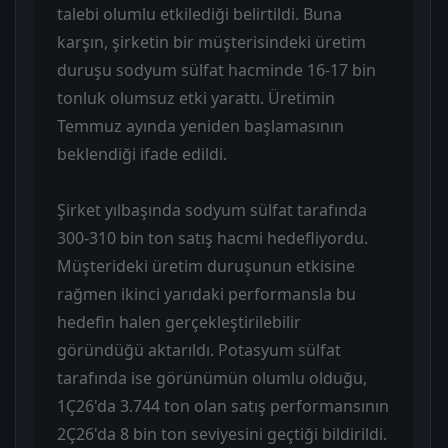
talebi olumlu etkilediği belirtildi. Buna
karşın, şirketin bir müşterisindeki üretim
duruşu sodyum sülfat hacminde 16-17 bin
tonluk olumsuz etki yarattı. Üretimin
Temmuz ayında yeniden başlamasının
beklendiği ifade edildi.
Şirket yılbaşında sodyum sülfat tarafında
300-310 bin ton satış hacmi hedefliyordu.
Müşterideki üretim duruşunun etkisine
rağmen ikinci yarıdaki performansla bu
hedefin halen gerçekleştirilebilir
göründüğü aktarıldı. Potasyum sülfat
tarafında ise görünümün olumlu olduğu,
1Ç26'da 3.744 ton olan satış performansının
2Ç26'da 8 bin ton seviyesini geçtiği bildirildi.