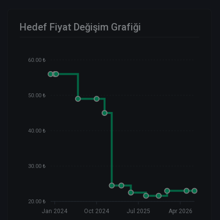
Hedef Fiyat Değişim Grafiği
60.00 ₺
50.00 ₺
40.00 ₺
30.00 ₺
20.00 ₺
Jan 2024
Oct 2024
Jul 2025
Apr 2026