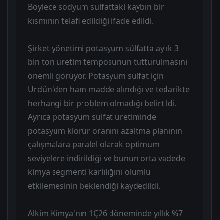
Böylece sodyum sülfattaki kaybın bir
kısmının telafi edildiği ifade edildi.
Şirket yönetimi potasyum sülfatta aylık 3
bin ton üretim temposunun tutturulmasını
önemli görüyor. Potasyum sülfat için
Ürdün'den ham madde alındığı ve tedarikte
herhangi bir problem olmadığı belirtildi.
Ayrıca potasyum sülfat üretiminde
potasyum klorür oranını azaltma planının
çalışmalara paralel olarak optimum
seviyelere indirildiği ve bunun orta vadede
kimya segmenti karlılığını olumlu
etkilemesinin beklendiği kaydedildi.
Alkim Kimya'nın 1Ç26 döneminde yıllık %7