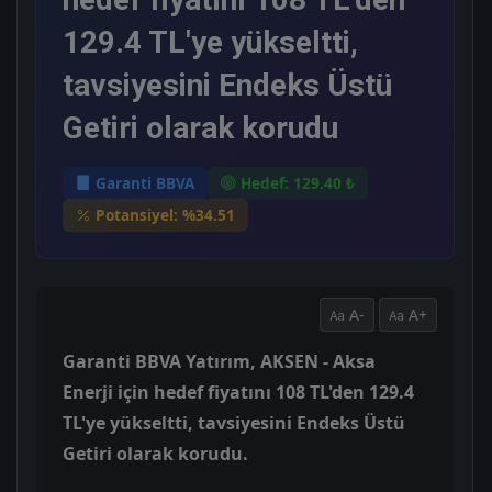
129.4 TL'ye yükseltti,
tavsiyesini Endeks Üstü
Getiri olarak korudu
Garanti BBVA
Hedef: 129.40 ₺
Potansiyel: %34.51
A-
A+
Garanti BBVA Yatırım, AKSEN - Aksa
Enerji için hedef fiyatını 108 TL'den 129.4
TL'ye yükseltti, tavsiyesini Endeks Üstü
Getiri olarak korudu.