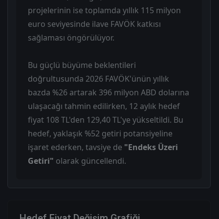
projelerinin ise toplamda yıllık 115 milyon
euro seviyesinde ilave FAVÖK katkısı
sağlaması öngörülüyor.
Bu güçlü büyüme beklentileri
doğrultusunda 2026 FAVÖK'ünün yıllık
bazda %26 artarak 396 milyon ABD dolarına
ulaşacağı tahmin edilirken, 12 aylık hedef
fiyat 108 TL'den 129,40 TL'ye yükseltildi. Bu
hedef, yaklaşık %52 getiri potansiyeline
işaret ederken, tavsiye de
"Endeks Üzeri
Getiri"
olarak güncellendi.
Hedef Fiyat Değişim Grafiği