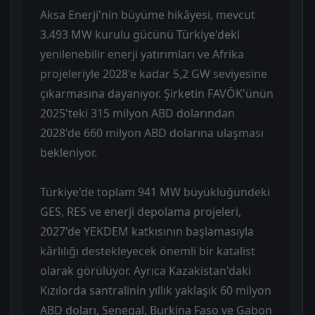
Aksa Enerji'nin büyüme hikâyesi, mevcut
3.493 MW kurulu gücünü Türkiye'deki
yenilenebilir enerji yatırımları ve Afrika
projeleriyle 2028'e kadar 5,2 GW seviyesine
çıkarmasına dayanıyor. Şirketin FAVÖK'ünün
2025'teki 315 milyon ABD dolarından
2028'de 660 milyon ABD dolarına ulaşması
bekleniyor.
Türkiye'de toplam 941 MW büyüklüğündeki
GES, RES ve enerji depolama projeleri,
2027'de YEKDEM katkısının başlamasıyla
kârlılığı destekleyecek önemli bir katalist
olarak görülüyor. Ayrıca Kazakistan'daki
Kızılorda santralinin yıllık yaklaşık 60 milyon
ABD doları, Senegal, Burkina Faso ve Gabon