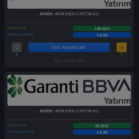
AKSEN
- AKSA ENERJİ ÜRETİM A.Ş.
Hedef Fiyat
108.00 ₺
Potansiyel Getiri
%0.00
End. Paralel Get.
0
0
Salı, 12 Mayıs 2026
AKSEN
- AKSA ENERJİ ÜRETİM A.Ş.
Hedef Fiyat
82.80 ₺
Potansiyel Getiri
%0.00