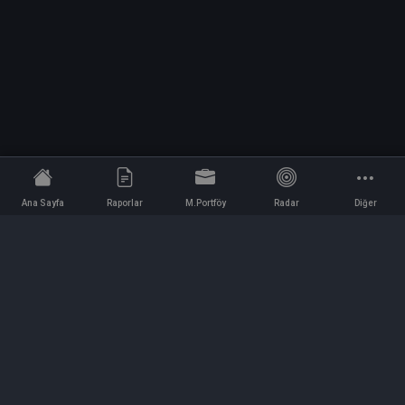
Ana Sayfa
Raporlar
M.Portföy
Radar
Diğer