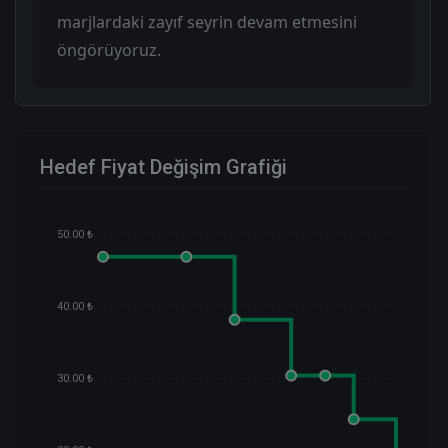
marjlardaki zayıf seyrin devam etmesini
öngörüyoruz.
Hedef Fiyat Değişim Grafiği
50.00 ₺
40.00 ₺
30.00 ₺