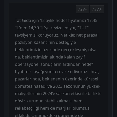
A-
A+
Tat Gıda için 12 aylık hedef fiyatımızı 17,45
TL'den 14,30 TL'ye revize ediyor, "TUT"
tavsiyemizi koruyoruz. Net kâr, net parasal
pozisyon kazancının desteğiyle
beklentimizin üzerinde gerçekleşmiş olsa
da, beklentimizin altında kalan zayıf
operasyonel sonuçların ardından hedef
fiyatımızı aşağı yönlü revize ediyoruz. İhraç
pazarlarında, beklenenin üzerinde küresel
domates hasadı ve 2023 sezonunun yüksek
maliyetlerinin 2024’e sarkan etkisi ile birlikte
döviz kurunun stabil kalması, hem
rekabetçiliği hem de marjları olumsuz
etkiledi. Önümüzdeki dönemde de