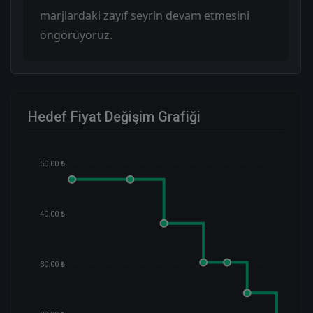
marjlardaki zayıf seyrin devam etmesini
öngörüyoruz.
Hedef Fiyat Değişim Grafiği
50.00 ₺
40.00 ₺
30.00 ₺