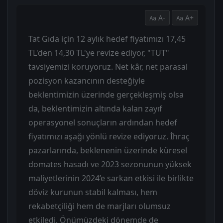
A-
A+
Tat Gıda için 12 aylık hedef fiyatımızı 17,45
TL'den 14,30 TL'ye revize ediyor, "TUT"
tavsiyemizi koruyoruz. Net kâr, net parasal
pozisyon kazancının desteğiyle
beklentimizin üzerinde gerçekleşmiş olsa
da, beklentimizin altında kalan zayıf
operasyonel sonuçların ardından hedef
fiyatımızı aşağı yönlü revize ediyoruz. İhraç
pazarlarında, beklenenin üzerinde küresel
domates hasadı ve 2023 sezonunun yüksek
maliyetlerinin 2024’e sarkan etkisi ile birlikte
döviz kurunun stabil kalması, hem
rekabetçiliği hem de marjları olumsuz
etkiledi. Önümüzdeki dönemde de