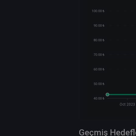
100.00 ₺
90.00 ₺
80.00 ₺
70.00 ₺
60.00 ₺
50.00 ₺
40.00 ₺
Oct 2023
Geçmiş Hedefl