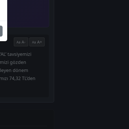
A-
A+
‘AL’ tavsiyemizi
imizi gözden
lerleyen dönem
mızı 74,32 TL’den