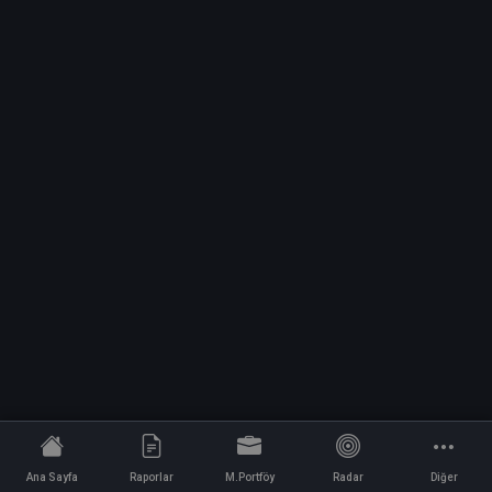
Ana Sayfa
Raporlar
M.Portföy
Radar
Diğer