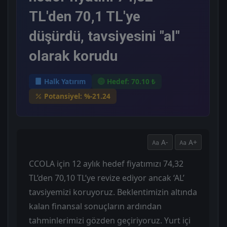
TL'den 70,1 TL'ye
düşürdü, tavsiyesini "al"
olarak korudu
Halk Yatırım
Hedef: 70.10 ₺
Potansiyel: %-21.24
A-
A+
CCOLA için 12 aylık hedef fiyatımızı 74,32
TL’den 70,10 TL’ye revize ediyor ancak ‘AL’
tavsiyemizi koruyoruz. Beklentimizin altında
kalan finansal sonuçların ardından
tahminlerimizi gözden geçiriyoruz. Yurt içi