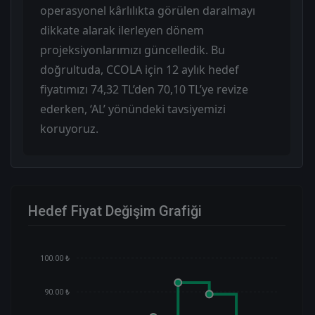
operasyonel kârlılıkta görülen daralmayı
dikkate alarak ilerleyen dönem
projeksiyonlarımızı güncelledik. Bu
doğrultuda, CCOLA için 12 aylık hedef
fiyatımızı 74,32 TL’den 70,10 TL’ye revize
ederken, ‘AL’ yönündeki tavsiyemizi
koruyoruz.
Hedef Fiyat Değişim Grafiği
100.00 ₺
90.00 ₺