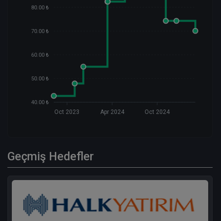
80.00 ₺
70.00 ₺
60.00 ₺
50.00 ₺
40.00 ₺
Oct 2023
Apr 2024
Oct 2024
Geçmiş Hedefler