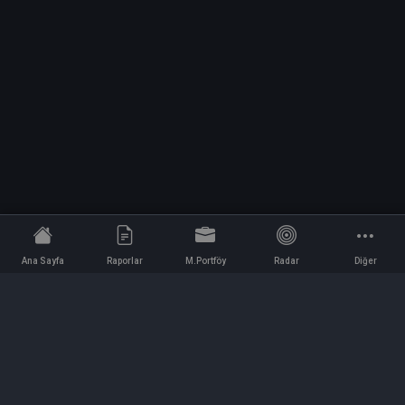
Ana Sayfa
Raporlar
M.Portföy
Radar
Diğer