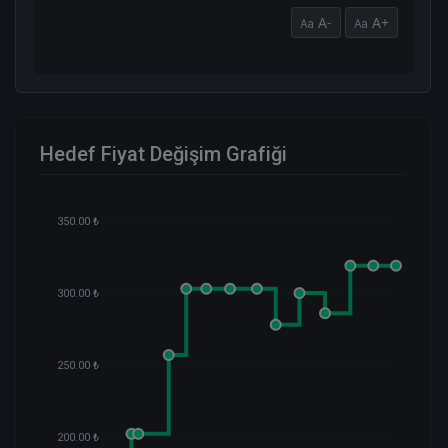
A-
A+
Hedef Fiyat Değişim Grafiği
350.00 ₺
300.00 ₺
250.00 ₺
200.00 ₺