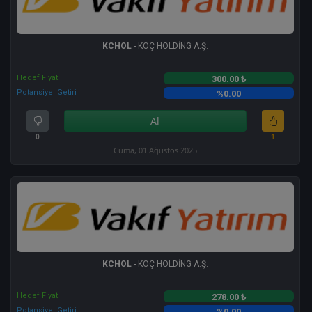
KCHOL
- KOÇ HOLDİNG A.Ş.
Hedef Fiyat
300.00 ₺
Potansiyel Getiri
%0.00
Al
0
1
Cuma, 01 Ağustos 2025
KCHOL
- KOÇ HOLDİNG A.Ş.
Hedef Fiyat
278.00 ₺
Potansiyel Getiri
%0.00