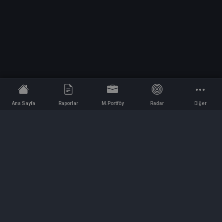
Ana Sayfa
Raporlar
M.Portföy
Radar
Diğer