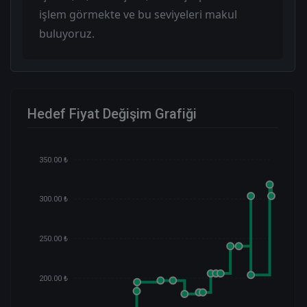
işlem görmekte ve bu seviyeleri makul
buluyoruz.
Hedef Fiyat Değişim Grafiği
350.00 ₺
300.00 ₺
250.00 ₺
200.00 ₺