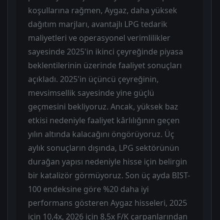
koşullarına rağmen, Aygaz, daha yüksek
dağıtım marjları, avantajlı LPG tedarik
maliyetleri ve operasyonel verimlilikler
sayesinde 2025'in ikinci çeyreğinde piyasa
beklentilerinin üzerinde faaliyet sonuçları
açıkladı. 2025'in üçüncü çeyreğinin,
mevsimsellik sayesinde yine güçlü
geçmesini bekliyoruz. Ancak, yüksek baz
etkisi nedeniyle faaliyet kârlılığının geçen
yılın altında kalacağını öngörüyoruz. Üç
aylık sonuçların dışında, LPG sektörünün
durağan yapısı nedeniyle hisse için belirgin
bir katalizör görmüyoruz. Son üç ayda BIST-
100 endeksine göre %20 daha iyi
performans gösteren Aygaz hisseleri, 2025
için 10,4x, 2026 için 8,5x F/K çarpanlarından