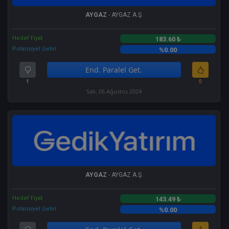
AYGAZ
- AYGAZ A.Ş.
Hedef Fiyat
183.60 ₺
Potansiyel Getiri
%0.00
End. Paralel Get.
1
0
Salı, 06 Ağustos 2024
AYGAZ
- AYGAZ A.Ş.
Hedef Fiyat
143.49 ₺
Potansiyel Getiri
%0.00