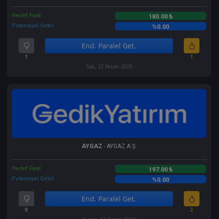
Hedef Fiyat
180.00 ₺
Potansiyel Getiri
%0.00
End. Paralel Get.
1
1
Salı, 22 Nisan 2025
AYGAZ
- AYGAZ A.Ş.
Hedef Fiyat
197.00 ₺
Potansiyel Getiri
%0.00
End. Paralel Get.
0
2