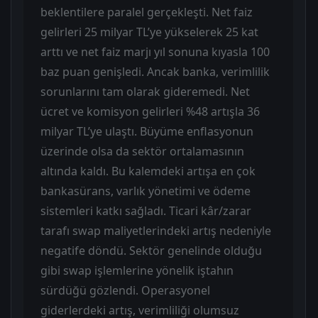
beklentilere paralel gerçekleşti. Net faiz
gelirleri 25 milyar TL’ye yükselerek 25 kat
arttı ve net faiz marjı yıl sonuna kıyasla 100
baz puan genişledi. Ancak banka, verimlilik
sorunlarını tam olarak gideremedi. Net
ücret ve komisyon gelirleri %48 artışla 36
milyar TL’ye ulaştı. Büyüme enflasyonun
üzerinde olsa da sektör ortalamasının
altında kaldı. Bu kalemdeki artışa en çok
bankasürans, varlık yönetimi ve ödeme
sistemleri katkı sağladı. Ticari kâr/zarar
tarafı swap maliyetlerindeki artış nedeniyle
negatife döndü. Sektör genelinde olduğu
gibi swap işlemlerine yönelik iştahın
sürdüğü gözlendi. Operasyonel
giderlerdeki artış, verimliliği olumsuz