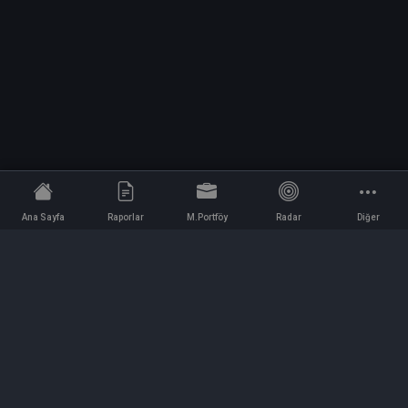
Ana Sayfa
Raporlar
M.Portföy
Radar
Diğer