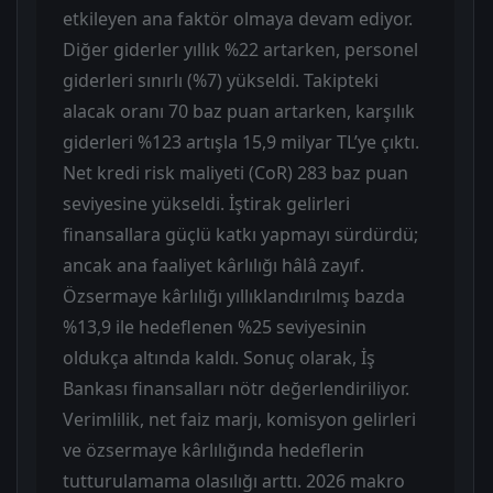
etkileyen ana faktör olmaya devam ediyor.
Diğer giderler yıllık %22 artarken, personel
giderleri sınırlı (%7) yükseldi. Takipteki
alacak oranı 70 baz puan artarken, karşılık
giderleri %123 artışla 15,9 milyar TL’ye çıktı.
Net kredi risk maliyeti (CoR) 283 baz puan
seviyesine yükseldi. İştirak gelirleri
finansallara güçlü katkı yapmayı sürdürdü;
ancak ana faaliyet kârlılığı hâlâ zayıf.
Özsermaye kârlılığı yıllıklandırılmış bazda
%13,9 ile hedeflenen %25 seviyesinin
oldukça altında kaldı. Sonuç olarak, İş
Bankası finansalları nötr değerlendiriliyor.
Verimlilik, net faiz marjı, komisyon gelirleri
ve özsermaye kârlılığında hedeflerin
tutturulamama olasılığı arttı. 2026 makro