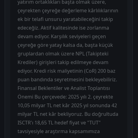
yatırım ortaklıkları başta olmak üzere,
çeyrekten çeyreğe değerleme kârlılıklarının
ek bir telafi unsuru yaratabileceğini takip
edeceğiz. Aktif kalitesinde ise zorlanma
devam ediyor. Karşılık seviyeleri geçen
çeyreğe göre yatay kalsa da, başta küçük
gruplardan olmak üzere NPL (Takipteki
Krediler) girişleri takip edilmeye devam
ediyor. Kredi risk maliyetinin (CoR) 200 baz
puan bandında seyretmesini bekleyebiliriz.
Finansal Beklentiler ve Analist Toplantısı
Önemi Bu çerçevede: 2025 yılı 2. çeyrekte
10,05 milyar TL net kâr 2025 yıl sonunda 42
milyar TL net kâr bekliyoruz. Bu doğrultuda
ISCTR'ı 18,65 TL hedef fiyat ve "TUT"
tavsiyesiyle araştırma kapsamımıza