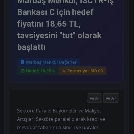
Marbaş Menkul, ISCTR-İş
Bankası C için hedef
fiyatını 18,65 TL,
tavsiyesini "tut" olarak
başlattı
Marbaş Menkul Değerler
Hedef: 18.65 ₺
Potansiyel: %0.00
A-
A+
Sektöre Paralel Büyümeler ve Maliyet
Artışları Sektöre paralel olarak kredi ve
mevduat tabanında sınırlı ve paralel