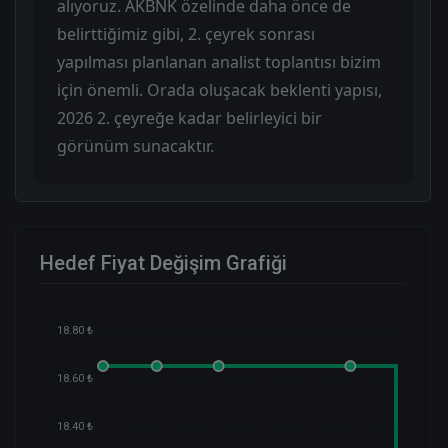
alıyoruz. AKBNK özelinde daha önce de
belirttiğimiz gibi, 2. çeyrek sonrası
yapılması planlanan analist toplantısı bizim
için önemli. Orada oluşacak beklenti yapısı,
2026 2. çeyreğe kadar belirleyici bir
görünüm sunacaktır.
Hedef Fiyat Değişim Grafiği
18.80 ₺
18.60 ₺
18.40 ₺