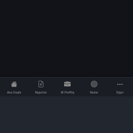
Ana Sayfa
Raporlar
M.Portföy
Radar
Diğer