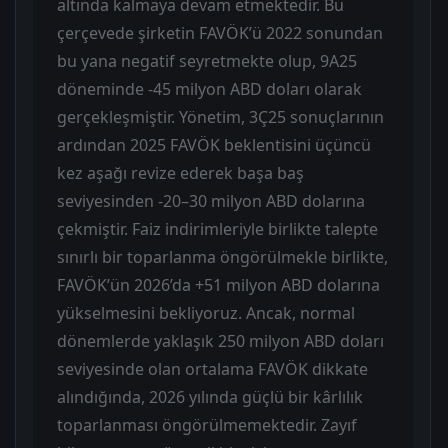
altında kalmaya devam etmektedir. Bu
çerçevede şirketin FAVÖK’ü 2022 sonundan
bu yana negatif seyretmekte olup, 9A25
döneminde -45 milyon ABD doları olarak
gerçekleşmiştir. Yönetim, 3Ç25 sonuçlarının
ardından 2025 FAVÖK beklentisini üçüncü
kez aşağı revize ederek başa baş
seviyesinden -20–30 milyon ABD dolarına
çekmiştir. Faiz indirimleriyle birlikte talepte
sınırlı bir toparlanma öngörülmekle birlikte,
FAVÖK’ün 2026’da +51 milyon ABD dolarına
yükselmesini bekliyoruz. Ancak, normal
dönemlerde yaklaşık 250 milyon ABD doları
seviyesinde olan ortalama FAVÖK dikkate
alındığında, 2026 yılında güçlü bir kârlılık
toparlanması öngörülmemektedir. Zayıf