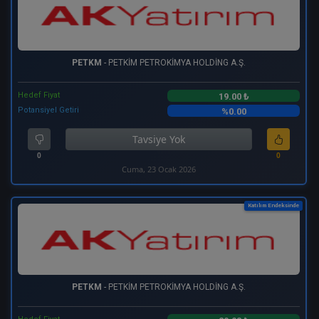
PETKM
- PETKİM PETROKİMYA HOLDİNG A.Ş.
Hedef Fiyat
19.00 ₺
Potansiyel Getiri
%0.00
Tavsiye Yok
0
0
Cuma, 23 Ocak 2026
Katılım Endeksinde
PETKM
- PETKİM PETROKİMYA HOLDİNG A.Ş.