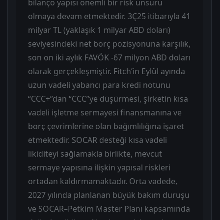
bilanço yapısı önemli bir risk unsuru
olmaya devam etmektedir. 3Ç25 itibarıyla 41
milyar TL (yaklaşık 1 milyar ABD doları)
seviyesindeki net borç pozisyonuna karşılık,
son on iki aylık FAVÖK -67 milyon ABD doları
olarak gerçekleşmiştir. Fitch’in Eylül ayında
uzun vadeli yabancı para kredi notunu
“CCC+”dan “CCC”ye düşürmesi, şirketin kısa
vadeli işletme sermayesi finansmanına ve
borç çevrimlerine olan bağımlılığına işaret
etmektedir. SOCAR desteği kısa vadeli
likiditeyi sağlamakla birlikte, mevcut
sermaye yapısına ilişkin yapısal riskleri
ortadan kaldırmamaktadır. Orta vadede,
2027 yılında planlanan büyük bakım duruşu
ve SOCAR–Petkim Master Planı kapsamında