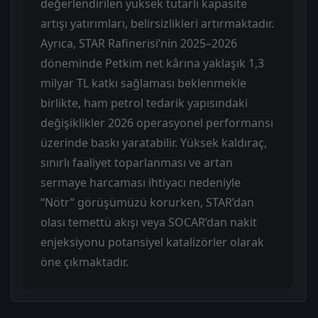
değerlendirilen yüksek tutarlı kapasite
artışı yatırımları, belirsizlikleri artırmaktadır.
Ayrıca, STAR Rafinerisi’nin 2025–2026
döneminde Petkim net kârına yaklaşık 1,3
milyar TL katkı sağlaması beklenmekle
birlikte, ham petrol tedarik yapısındaki
değişiklikler 2026 operasyonel performansı
üzerinde baskı yaratabilir. Yüksek kaldıraç,
sınırlı faaliyet toparlanması ve artan
sermaye harcaması ihtiyacı nedeniyle
“Nötr” görüşümüzü korurken, STAR’dan
olası temettü akışı veya SOCAR’dan nakit
enjeksiyonu potansiyel katalizörler olarak
öne çıkmaktadır.