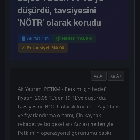
düşürdü, tavsiyesini
'NÖTR' olarak korudu
Ak Yatırım
Hedef: 19.00 ₺
Potansiyel: %0.00
A-
A+
Ak Yatırım, PETKM - Petkim için hedef
fiyatını 20,08 TL'den 19 TL'ye düşürdü,
tavsiyesini 'NÖTR' olarak korudu. Zayıf talep
ve fiyatlandırma ortamı, Çin kaynaklı
rekabet ve bölgesel arz fazlası nedeniyle
Petkim’in operasyonel görünümü baskı