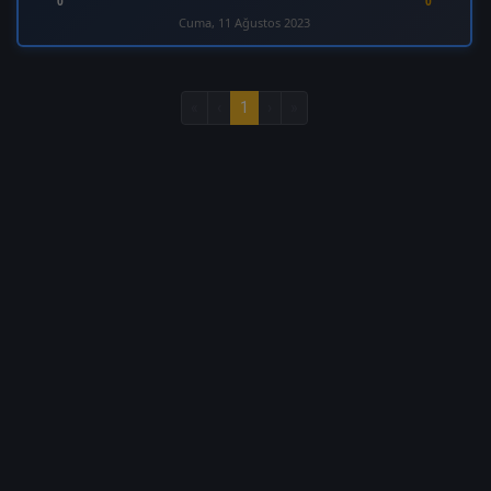
0
0
Cuma, 11 Ağustos 2023
«
‹
1
›
»