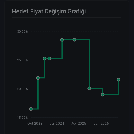
Hedef Fiyat Değişim Grafiği
30.00 ₺
25.00 ₺
20.00 ₺
15.00 ₺
Oct 2023
Jul 2024
Apr 2025
Jan 2026