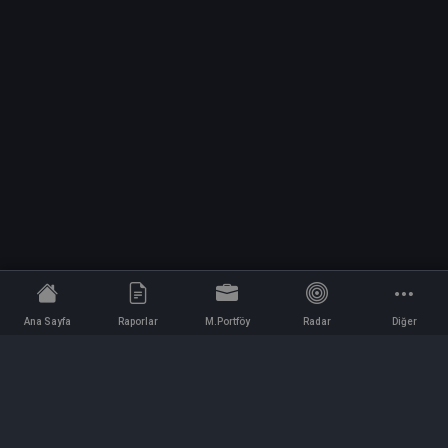
Ana Sayfa
Raporlar
M.Portföy
Radar
Diğer